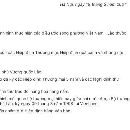
Hà Nội, ngày 19 tháng 2 năm 2004
h hình thực hiện các điều ước song phương Việt Nam - Lào thuộc
 của các Hiệp định Thương mại, Hiệp định quá cảnh và những nội
h phủ Vương quốc Lào.
ào đã ký các Hiệp định Thương mại 5 năm và các Nghị định thư
định thư trao đổi hàng hoá hàng năm.
ỉnh mối quan hệ thương mại hiện nay giữa hai nước được Bộ trưởng
ủ Lào, ký ngày 09 tháng 3 năm 1998 tại Vientiane.
uốn chấm dứt Hiệp định bằng văn bản.