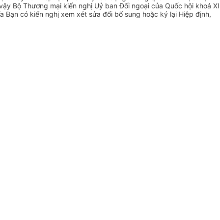
vậy Bộ Thương mại kiến nghị Uỷ ban Đối ngoại của Quốc hội khoá XI
 Bạn có kiến nghị xem xét sửa đổi bổ sung hoặc ký lại Hiệp định,