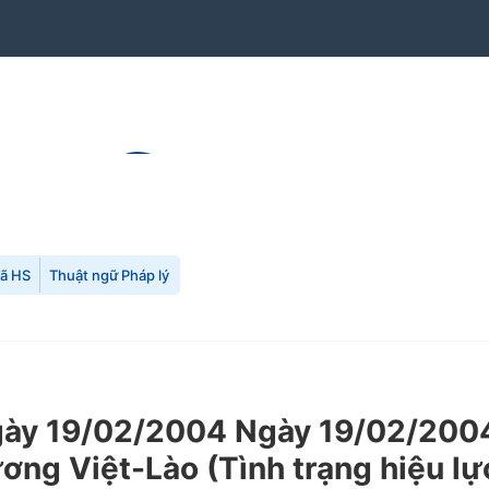
mã HS
Thuật ngữ Pháp lý
y 19/02/2004 Ngày 19/02/2004 
ơng Việt-Lào (Tình trạng hiệu lự