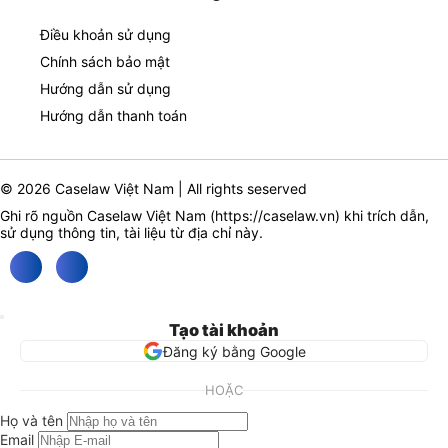
Điều khoản sử dụng
Chính sách bảo mật
Hướng dẫn sử dụng
Hướng dẫn thanh toán
© 2026 Caselaw Việt Nam | All rights seserved
Ghi rõ nguồn Caselaw Việt Nam (
https://caselaw.vn
) khi trích dẫn,
sử dụng thông tin, tài liệu từ địa chỉ này.
Tạo tài khoản
Đăng ký bằng Google
HOẶC
Họ và tên
Email