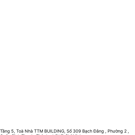
Tầng 5, Toà Nhà TTM BUILDING, Số 309 Bạch Đằng , Phường 2 ,