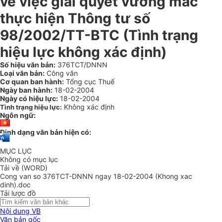
về việc giải quyết vướng mắc
thực hiện Thông tư số
98/2002/TT-BTC (Tình trạng
hiệu lực không xác định)
Số hiệu văn bản:
376TCT/DNNN
Loại văn bản:
Công văn
Cơ quan ban hành:
Tổng cục Thuế
Ngày ban hành:
18-02-2004
Ngày có hiệu lực:
18-02-2004
Không xác định
Tình trạng hiệu lực:
Ngôn ngữ:
Định dạng văn bản hiện có:
MỤC LỤC
Không có mục lục
Tải về (WORD)
Cong van so 376TCT-DNNN ngay 18-02-2004 (Khong xac
dinh).doc
Tải lược đồ
Nội dung VB
Văn bản gốc