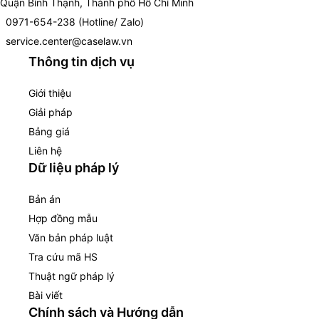
Quận Bình Thạnh, Thành phố Hồ Chí Minh
0971-654-238 (Hotline/ Zalo)
service.center@caselaw.vn
Thông tin dịch vụ
Giới thiệu
Giải pháp
Bảng giá
Liên hệ
Dữ liệu pháp lý
Bản án
Hợp đồng mẫu
Văn bản pháp luật
Tra cứu mã HS
Thuật ngữ pháp lý
Bài viết
Chính sách và Hướng dẫn