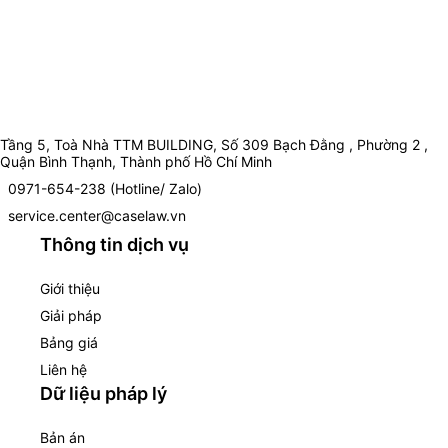
Tầng 5, Toà Nhà TTM BUILDING, Số 309 Bạch Đằng , Phường 2 ,
Quận Bình Thạnh, Thành phố Hồ Chí Minh
0971-654-238 (Hotline/ Zalo)
service.center@caselaw.vn
Thông tin dịch vụ
Giới thiệu
Giải pháp
Bảng giá
Liên hệ
Dữ liệu pháp lý
Bản án