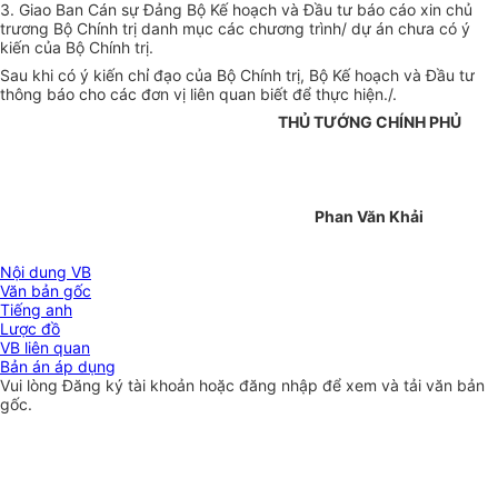
3. Giao Ban Cán sự Đảng Bộ Kế hoạch và Đầu tư báo cáo xin chủ
trương Bộ Chính trị danh mục các chương trình/ dự án chưa có ý
kiến của Bộ Chính trị.
Sau khi có ý kiến chỉ đạo của Bộ Chính trị, Bộ Kế hoạch và Đầu tư
thông báo cho các đơn vị liên quan biết để thực hiện./.
THỦ TƯỚNG CHÍNH PHỦ
Phan Văn Khải
Nội dung VB
Văn bản gốc
Tiếng anh
Lược đồ
VB liên quan
Bản án áp dụng
Vui lòng
Đăng ký
tài khoản hoặc
đăng nhập
để xem và tải văn bản
gốc.