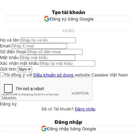
Tạo tài khoản
Đăng ký bằng Google
HOẶC
Họ và tên
Email
Số điện thoại
Mật khẩu
Xác nhận mật khẩu
Giới tính
Tôi đồng ý với
Điều khoản sử dụng
website Caselaw Việt Nam
Đăng ký
Đã có Tài khoản?
Đăng nhập
Đăng nhập
Đăng nhập bằng Google