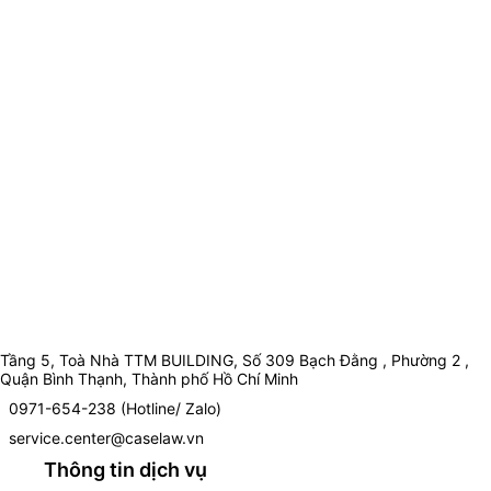
Tầng 5, Toà Nhà TTM BUILDING, Số 309 Bạch Đằng , Phường 2 ,
Quận Bình Thạnh, Thành phố Hồ Chí Minh
0971-654-238 (Hotline/ Zalo)
service.center@caselaw.vn
Thông tin dịch vụ