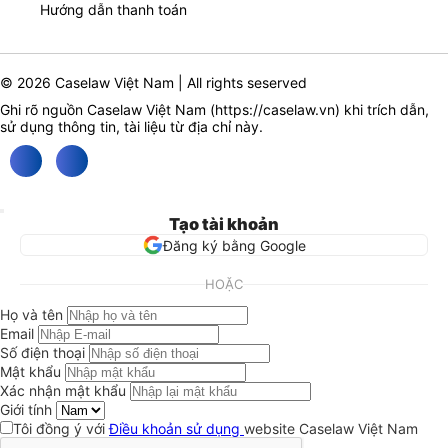
Hướng dẫn thanh toán
© 2026 Caselaw Việt Nam | All rights seserved
Ghi rõ nguồn Caselaw Việt Nam (
https://caselaw.vn
) khi trích dẫn,
sử dụng thông tin, tài liệu từ địa chỉ này.
Tạo tài khoản
Đăng ký bằng Google
HOẶC
Họ và tên
Email
Số điện thoại
Mật khẩu
Xác nhận mật khẩu
Giới tính
Tôi đồng ý với
Điều khoản sử dụng
website Caselaw Việt Nam