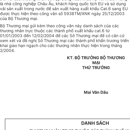
là nhà công nghiệp Châu Âu, khách hàng quốc tịch EU và sử dụng
vải sản xuất trong nước để sản xuất hàng xuất khẩu Cat.6 sang EU
được thực hiện theo công văn số 5938TM/XNK ngày 25/12/2003
của Bộ Thương mại.
Bộ Thương mại gửi kèm theo công văn này danh sách của các
thương nhân trực thuộc các thành phố xuất khẩu cat.6 từ
01/01/2003 đến 12/02/2004 để các Sở Thương mại để có căn cứ
xem xét và đề nghị Sở Thương mại các thành phố khẩn trương triển
khai giao hạn ngạch cho các thương nhân thực hiện trong tháng
2/2004.
KT. BỘ TRƯỞNG BỘ THƯƠNG
MẠI
THỨ TRƯỞNG
Mai Văn Dâu
DANH SÁCH