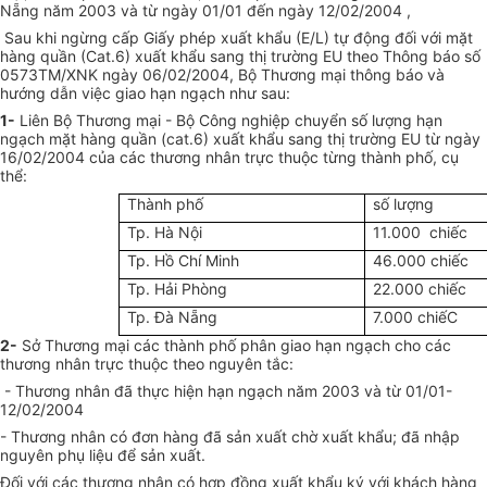
Nẵng năm 2003 và từ ngày 01/01 đến ngày 12/02/2004 ,
Sau khi ngừng cấp Giấy phép xuất khẩu (E/L) tự động đối với mặt
hàng quần (Cat.6) xuất khẩu sang thị trường EU theo Thông báo số
0573TM/XNK ngày 06/02/2004, Bộ Thương mại thông báo và
hướng dẫn việc giao hạn ngạch như sau:
1-
Liên Bộ Thương mại - Bộ Công nghiệp chuyển số lượng hạn
ngạch mặt hàng quần (cat.6) xuất khẩu sang thị trường EU từ ngày
16/02/2004 của các thương nhân trực thuộc từng thành phố, cụ
thể:
Thành phố
số lượng
Tp. Hà Nội
11.000 chiếc
Tp. Hồ Chí Minh
46.000 chiếc
Tp. Hải Phòng
22.000 chiếc
Tp. Đà Nẵng
7.000 chiếC
2-
Sở Thương mại các thành phố phân giao hạn ngạch cho các
thương nhân trực thuộc theo nguyên tắc:
- Thương nhân đã thực hiện hạn ngạch năm 2003 và từ 01/01-
12/02/2004
- Thương nhân có đơn hàng đã sản xuất chờ xuất khẩu; đã nhập
nguyên phụ liệu để sản xuất.
Đối với các thương nhân có hợp đồng xuất khẩu ký với khách hàng