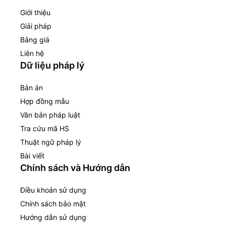
Giới thiệu
Giải pháp
Bảng giá
Liên hệ
Dữ liệu pháp lý
Bản án
Hợp đồng mẫu
Văn bản pháp luật
Tra cứu mã HS
Thuật ngữ pháp lý
Bài viết
Chính sách và Hướng dẫn
Điều khoản sử dụng
Chính sách bảo mật
Hướng dẫn sử dụng