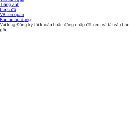
Tiếng anh
Lược đồ
VB liên quan
Bản án áp dụng
Vui lòng
Đăng ký
tài khoản hoặc
đăng nhập
để xem và tải văn bản
gốc.