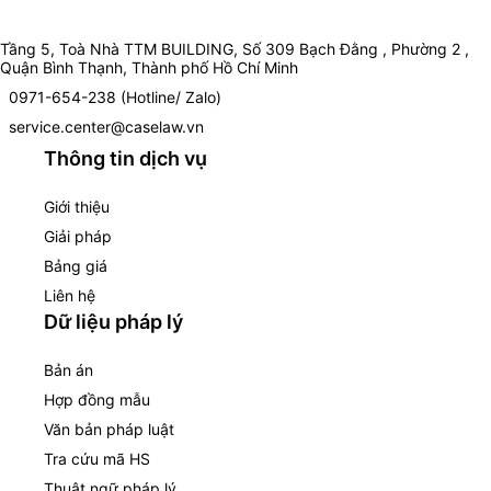
Tầng 5, Toà Nhà TTM BUILDING, Số 309 Bạch Đằng , Phường 2 ,
Quận Bình Thạnh, Thành phố Hồ Chí Minh
0971-654-238 (Hotline/ Zalo)
service.center@caselaw.vn
Thông tin dịch vụ
Giới thiệu
Giải pháp
Bảng giá
Liên hệ
Dữ liệu pháp lý
Bản án
Hợp đồng mẫu
Văn bản pháp luật
Tra cứu mã HS
Thuật ngữ pháp lý