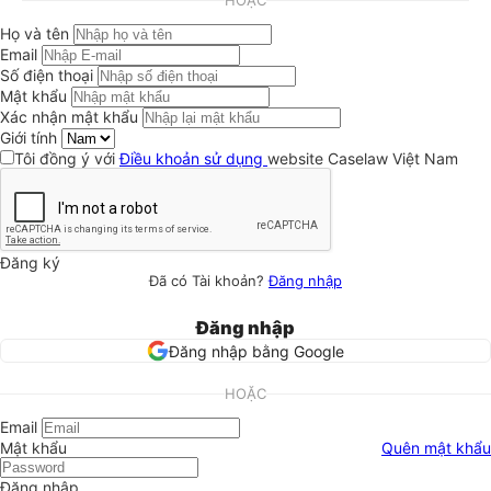
HOẶC
Họ và tên
Email
Số điện thoại
Mật khẩu
Xác nhận mật khẩu
Giới tính
Tôi đồng ý với
Điều khoản sử dụng
website Caselaw Việt Nam
Đăng ký
Đã có Tài khoản?
Đăng nhập
Đăng nhập
Đăng nhập bằng Google
HOẶC
Email
Mật khẩu
Quên mật khẩu
Đăng nhập