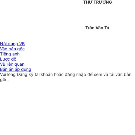
THỨ TRƯỞNG
Trần Văn Tá
Nội dung VB
Văn bản gốc
Tiếng anh
Lược đồ
VB liên quan
Bản án áp dụng
Vui lòng
Đăng ký
tài khoản hoặc
đăng nhập
để xem và tải văn bản
gốc.