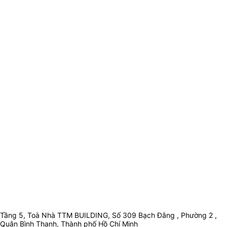
Tầng 5, Toà Nhà TTM BUILDING, Số 309 Bạch Đằng , Phường 2 ,
Quận Bình Thạnh, Thành phố Hồ Chí Minh