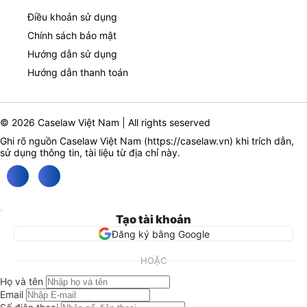
Điều khoản sử dụng
Chính sách bảo mật
Hướng dẫn sử dụng
Hướng dẫn thanh toán
© 2026 Caselaw Việt Nam | All rights seserved
Ghi rõ nguồn Caselaw Việt Nam (
https://caselaw.vn
) khi trích dẫn,
sử dụng thông tin, tài liệu từ địa chỉ này.
Tạo tài khoản
Đăng ký bằng Google
HOẶC
Họ và tên
Email