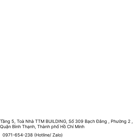
Tầng 5, Toà Nhà TTM BUILDING, Số 309 Bạch Đằng , Phường 2 ,
Quận Bình Thạnh, Thành phố Hồ Chí Minh
0971-654-238 (Hotline/ Zalo)