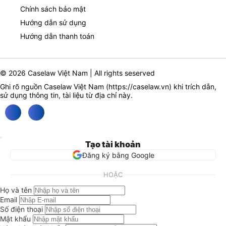
Chính sách bảo mật
Hướng dẫn sử dụng
Hướng dẫn thanh toán
© 2026 Caselaw Việt Nam | All rights seserved
Ghi rõ nguồn Caselaw Việt Nam (
https://caselaw.vn
) khi trích dẫn,
sử dụng thông tin, tài liệu từ địa chỉ này.
Tạo tài khoản
Đăng ký bằng Google
HOẶC
Họ và tên
Email
Số điện thoại
Mật khẩu