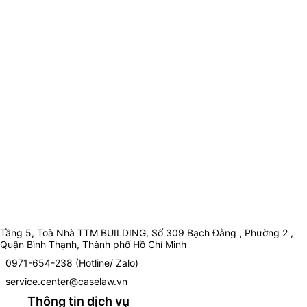
Tầng 5, Toà Nhà TTM BUILDING, Số 309 Bạch Đằng , Phường 2 ,
Quận Bình Thạnh, Thành phố Hồ Chí Minh
0971-654-238 (Hotline/ Zalo)
service.center@caselaw.vn
Thông tin dịch vụ