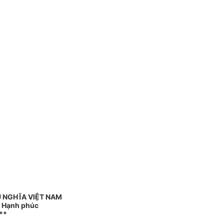
 NGHĨA VIỆT NAM
- Hạnh phúc
**