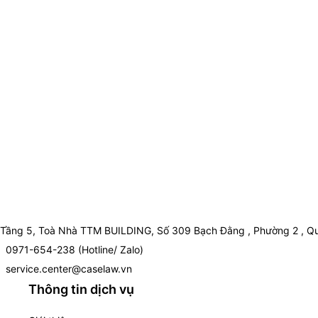
Tầng 5, Toà Nhà TTM BUILDING, Số 309 Bạch Đằng , Phường 2 , Qu
0971-654-238 (Hotline/ Zalo)
service.center@caselaw.vn
Thông tin dịch vụ