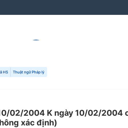
mã HS
Thuật ngữ Pháp lý
0/02/2004 K ngày 10/02/2004 củ
không xác định)