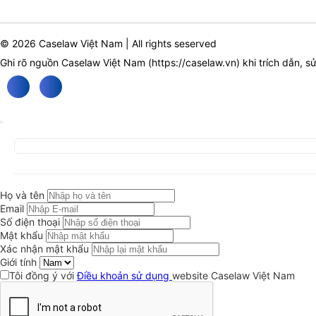
© 2026 Caselaw Việt Nam | All rights seserved
Ghi rõ nguồn Caselaw Việt Nam (
https://caselaw.vn
) khi trích dẫn, s
Họ và tên
Email
Số điện thoại
Mật khẩu
Xác nhận mật khẩu
Giới tính
Tôi đồng ý với
Điều khoản sử dụng
website Caselaw Việt Nam