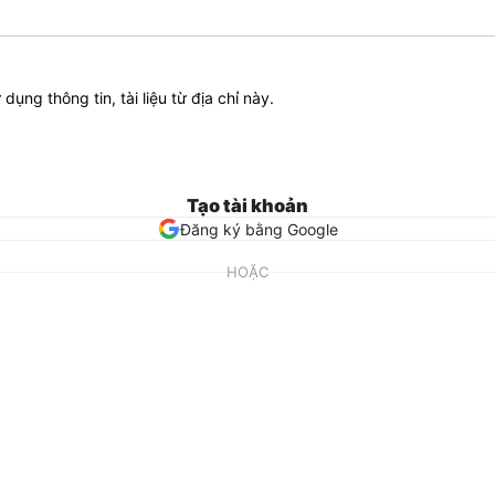
ử dụng thông tin, tài liệu từ địa chỉ này.
Tạo tài khoản
Đăng ký bằng Google
HOẶC