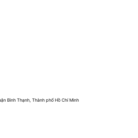
ận Bình Thạnh, Thành phố Hồ Chí Minh