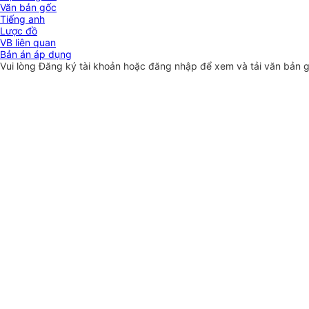
Văn bản gốc
Tiếng anh
Lược đồ
VB liên quan
Bản án áp dụng
Vui lòng
Đăng ký
tài khoản hoặc
đăng nhập
để xem và tải văn bản 