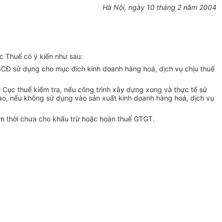
Hà Nội, ngày 10 tháng 2 năm 2004
 Thuế có ý kiến như sau:
CĐ sử dụng cho mục đích kinh doanh hàng hoá, dịch vụ chịu thuế
Cục thuế kiểm tra, nếu công trình xây dựng xong và thực tế sử
ào, nếu không sử dụng vào sản xuất kinh doanh hàng hoá, dịch vụ
ạm thời chưa cho khấu trừ hoặc hoàn thuế GTGT.