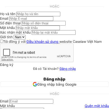
HOẶC
Họ và tên
Email
Số điện thoại
Mật khẩu
Xác nhận mật khẩu
Giới tính
Tôi đồng ý với
Điều khoản sử dụng
website Caselaw Việt Nam
Đăng ký
Đã có Tài khoản?
Đăng nhập
Đăng nhập
Đăng nhập bằng Google
HOẶC
Email
Mật khẩu
Quên mật khẩu