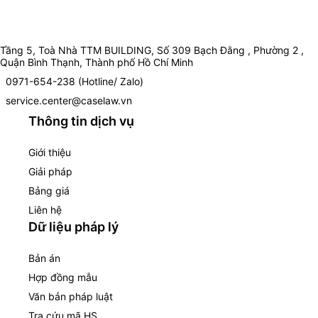
Tầng 5, Toà Nhà TTM BUILDING, Số 309 Bạch Đằng , Phường 2 ,
Quận Bình Thạnh, Thành phố Hồ Chí Minh
0971-654-238 (Hotline/ Zalo)
service.center@caselaw.vn
Thông tin dịch vụ
Giới thiệu
Giải pháp
Bảng giá
Liên hệ
Dữ liệu pháp lý
Bản án
Hợp đồng mẫu
Văn bản pháp luật
Tra cứu mã HS