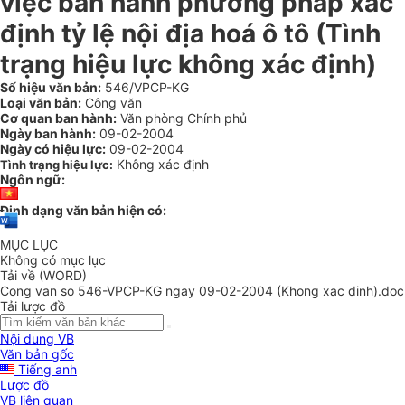
việc ban hành phương pháp xác
định tỷ lệ nội địa hoá ô tô (Tình
trạng hiệu lực không xác định)
Số hiệu văn bản:
546/VPCP-KG
Loại văn bản:
Công văn
Cơ quan ban hành:
Văn phòng Chính phủ
Ngày ban hành:
09-02-2004
Ngày có hiệu lực:
09-02-2004
Không xác định
Tình trạng hiệu lực:
Ngôn ngữ:
Định dạng văn bản hiện có:
MỤC LỤC
Không có mục lục
Tải về (WORD)
Cong van so 546-VPCP-KG ngay 09-02-2004 (Khong xac dinh).doc
Tải lược đồ
Nội dung VB
Văn bản gốc
Tiếng anh
Lược đồ
VB liên quan