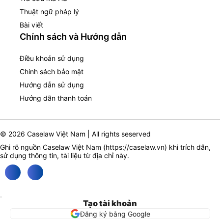
Thuật ngữ pháp lý
Bài viết
Chính sách và Hướng dẫn
Điều khoản sử dụng
Chính sách bảo mật
Hướng dẫn sử dụng
Hướng dẫn thanh toán
© 2026 Caselaw Việt Nam | All rights seserved
Ghi rõ nguồn Caselaw Việt Nam (
https://caselaw.vn
) khi trích dẫn,
sử dụng thông tin, tài liệu từ địa chỉ này.
Tạo tài khoản
Đăng ký bằng Google