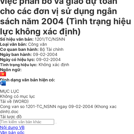
việc phân bổ và giao dự toán
cho các đơn vị sử dụng ngân
sách năm 2004 (Tình trạng hiệu
lực không xác định)
Số hiệu văn bản:
1201/TC/NSNN
Loại văn bản:
Công văn
Cơ quan ban hành:
Bộ Tài chính
Ngày ban hành:
09-02-2004
Ngày có hiệu lực:
09-02-2004
Không xác định
Tình trạng hiệu lực:
Ngôn ngữ:
Định dạng văn bản hiện có:
MỤC LỤC
Không có mục lục
Tải về (WORD)
Cong van so 1201-TC_NSNN ngay 09-02-2004 (Khong xac
dinh).doc
Tải lược đồ
Nội dung VB
Văn bản gốc