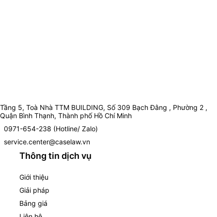
Tầng 5, Toà Nhà TTM BUILDING, Số 309 Bạch Đằng , Phường 2 ,
Quận Bình Thạnh, Thành phố Hồ Chí Minh
0971-654-238 (Hotline/ Zalo)
service.center@caselaw.vn
Thông tin dịch vụ
Giới thiệu
Giải pháp
Bảng giá
Liên hệ