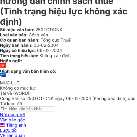
hướng dẫn chính sách thuế
(Tình trạng hiệu lực không xác
định)
Số hiệu văn bản:
250TCT/DNK
Loại văn bản:
Công văn
Cơ quan ban hành:
Tổng cục Thuế
Ngày ban hành:
06-02-2004
Ngày có hiệu lực:
06-02-2004
Không xác định
Tình trạng hiệu lực:
Ngôn ngữ:
Định dạng văn bản hiện có:
MỤC LỤC
Không có mục lục
Tải về (WORD)
Cong van so 250TCT-DNK ngay 06-02-2004 (Khong xac dinh).doc
Tải lược đồ
Nội dung VB
Văn bản gốc
Tiếng anh
Lược đồ
VB liên quan