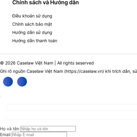
Chính sách và Hướng dẫn
Điều khoản sử dụng
Chính sách bảo mật
Hướng dẫn sử dụng
Hướng dẫn thanh toán
© 2026 Caselaw Việt Nam | All rights seserved
Ghi rõ nguồn Caselaw Việt Nam (
https://caselaw.vn
) khi trích dẫn, s
Họ và tên
Email