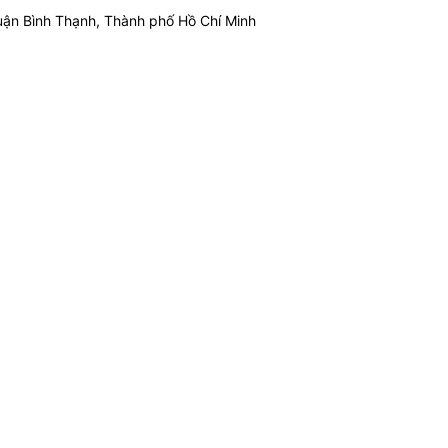
ận Bình Thạnh, Thành phố Hồ Chí Minh