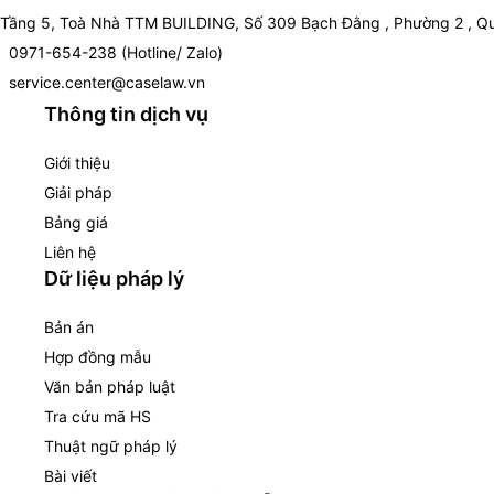
Tầng 5, Toà Nhà TTM BUILDING, Số 309 Bạch Đằng , Phường 2 , Qu
0971-654-238 (Hotline/ Zalo)
service.center@caselaw.vn
Thông tin dịch vụ
Giới thiệu
Giải pháp
Bảng giá
Liên hệ
Dữ liệu pháp lý
Bản án
Hợp đồng mẫu
Văn bản pháp luật
Tra cứu mã HS
Thuật ngữ pháp lý
Bài viết