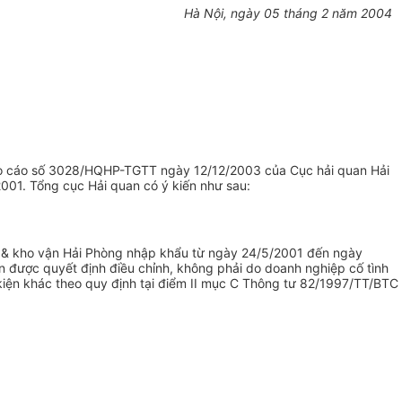
Hà Nội, ngày 05 tháng 2 năm 2004
áo cáo số 3028/HQHP-TGTT ngày 12/12/2003 của Cục hải quan Hải
2001. Tổng cục Hải quan có ý kiến như sau:
vụ & kho vận Hải Phòng nhập khẩu từ ngày 24/5/2001 đến ngày
n được quyết định điều chỉnh, không phải do doanh nghiệp cố tình
 kiện khác theo quy định tại điểm II mục C Thông tư 82/1997/TT/BTC