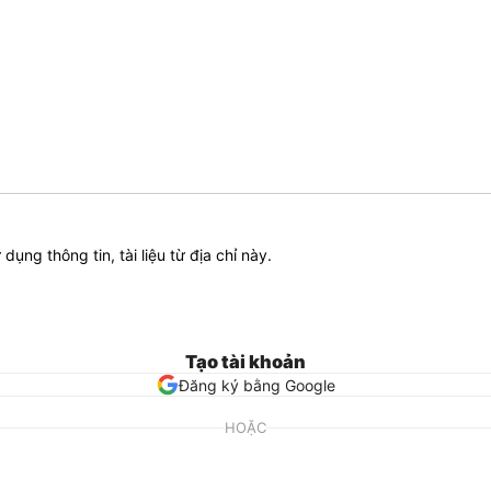
ử dụng thông tin, tài liệu từ địa chỉ này.
Tạo tài khoản
Đăng ký bằng Google
HOẶC