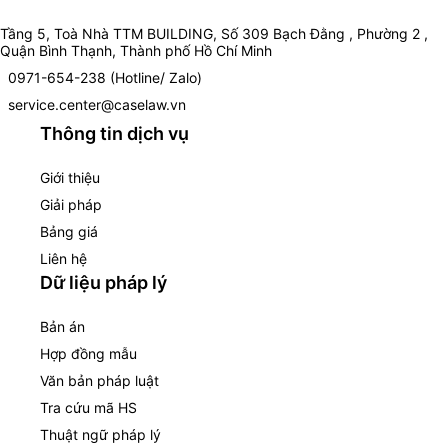
Tầng 5, Toà Nhà TTM BUILDING, Số 309 Bạch Đằng , Phường 2 ,
Quận Bình Thạnh, Thành phố Hồ Chí Minh
0971-654-238 (Hotline/ Zalo)
service.center@caselaw.vn
Thông tin dịch vụ
Giới thiệu
Giải pháp
Bảng giá
Liên hệ
Dữ liệu pháp lý
Bản án
Hợp đồng mẫu
Văn bản pháp luật
Tra cứu mã HS
Thuật ngữ pháp lý