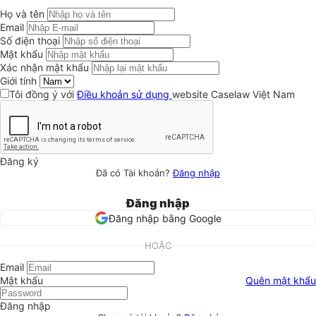
Họ và tên
Email
Số điện thoại
Mật khẩu
Xác nhận mật khẩu
Giới tính
Tôi đồng ý với
Điều khoản sử dụng
website Caselaw Việt Nam
Đăng ký
Đã có Tài khoản?
Đăng nhập
Đăng nhập
Đăng nhập bằng Google
HOẶC
Email
Mật khẩu
Quên mật khẩu
Đăng nhập