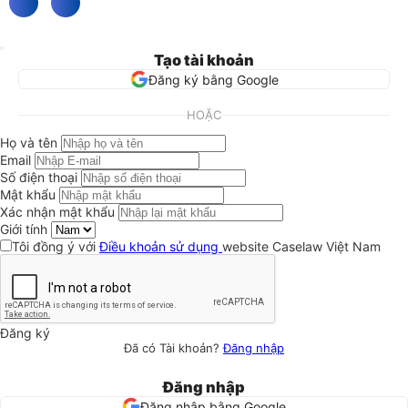
Tạo tài khoản
Đăng ký bằng Google
HOẶC
Họ và tên
Email
Số điện thoại
Mật khẩu
Xác nhận mật khẩu
Giới tính
Tôi đồng ý với
Điều khoản sử dụng
website Caselaw Việt Nam
Đăng ký
Đã có Tài khoản?
Đăng nhập
Đăng nhập
Đăng nhập bằng Google