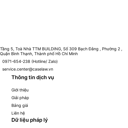
Tầng 5, Toà Nhà TTM BUILDING, Số 309 Bạch Đằng , Phường 2 ,
Quận Bình Thạnh, Thành phố Hồ Chí Minh
0971-654-238 (Hotline/ Zalo)
service.center@caselaw.vn
Thông tin dịch vụ
Giới thiệu
Giải pháp
Bảng giá
Liên hệ
Dữ liệu pháp lý