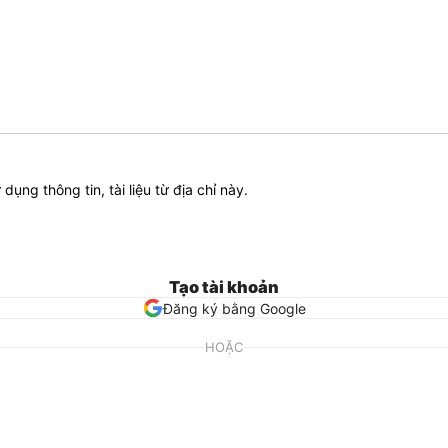
ử dụng thông tin, tài liệu từ địa chỉ này.
Tạo tài khoản
Đăng ký bằng Google
HOẶC