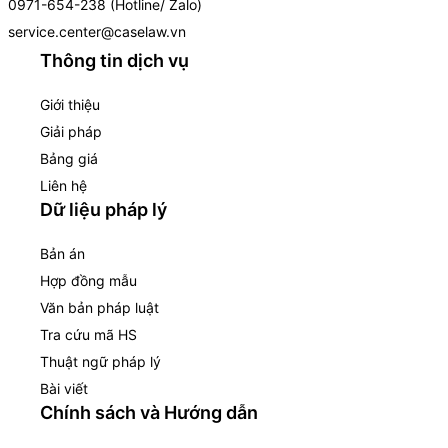
0971-654-238 (Hotline/ Zalo)
service.center@caselaw.vn
Thông tin dịch vụ
Giới thiệu
Giải pháp
Bảng giá
Liên hệ
Dữ liệu pháp lý
Bản án
Hợp đồng mẫu
Văn bản pháp luật
Tra cứu mã HS
Thuật ngữ pháp lý
Bài viết
Chính sách và Hướng dẫn