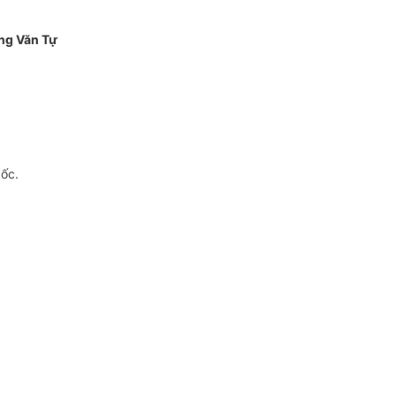
ng Văn Tự
gốc.