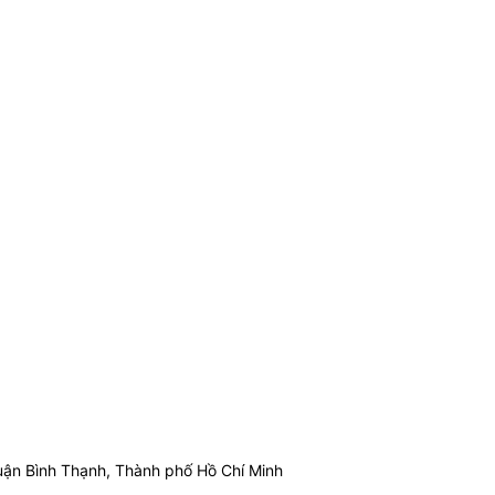
ận Bình Thạnh, Thành phố Hồ Chí Minh