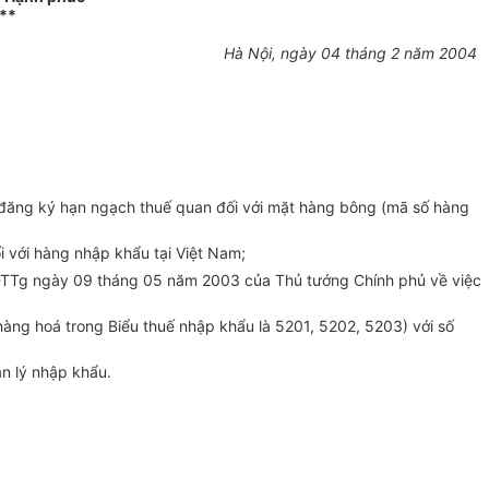
**
Hà Nội, ngày 04 tháng 2 năm 2004
đăng ký hạn ngạch thuế quan đối với mặt hàng bông (mã số hàng
với hàng nhập khẩu tại Việt Nam;
TTg ngày 09 tháng 05 năm 2003 của Thủ tướng Chính phủ về việc
g hoá trong Biểu thuế nhập khẩu là 5201, 5202, 5203) với số
n lý nhập khẩu.