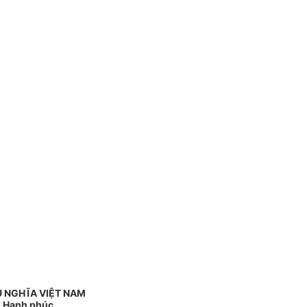
 NGHĨA VIỆT NAM
 - Hạnh phúc