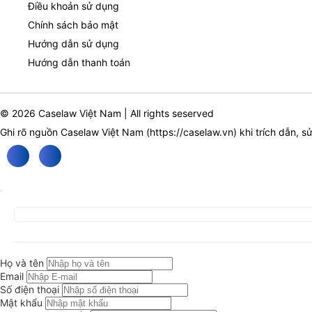
Điều khoản sử dụng
Chính sách bảo mật
Hướng dẫn sử dụng
Hướng dẫn thanh toán
© 2026 Caselaw Việt Nam | All rights seserved
Ghi rõ nguồn Caselaw Việt Nam (
https://caselaw.vn
) khi trích dẫn, s
Họ và tên
Email
Số điện thoại
Mật khẩu