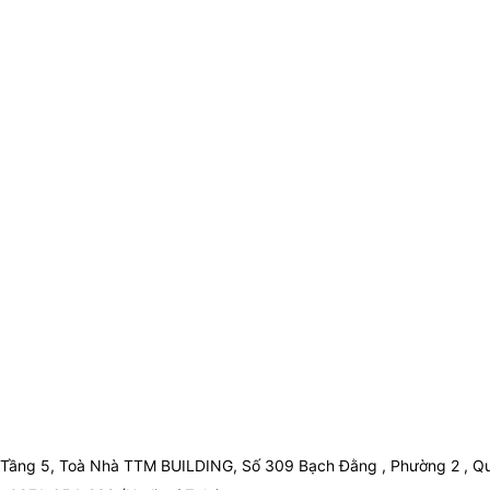
Tầng 5, Toà Nhà TTM BUILDING, Số 309 Bạch Đằng , Phường 2 , Qu