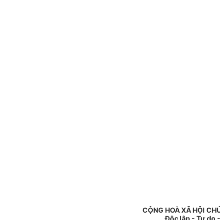
CỘNG HOÀ XÃ HỘI CHỦ
Độc lập - Tự do