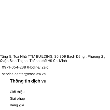
Tầng 5, Toà Nhà TTM BUILDING, Số 309 Bạch Đằng , Phường 2 ,
Quận Bình Thạnh, Thành phố Hồ Chí Minh
0971-654-238 (Hotline/ Zalo)
service.center@caselaw.vn
Thông tin dịch vụ
Giới thiệu
Giải pháp
Bảng giá