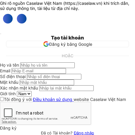
Ghi rõ nguồn Caselaw Việt Nam (
https://caselaw.vn
) khi trích dẫn,
sử dụng thông tin, tài liệu từ địa chỉ này.
Tạo tài khoản
Đăng ký bằng Google
HOẶC
Họ và tên
Email
Số điện thoại
Mật khẩu
Xác nhận mật khẩu
Giới tính
Tôi đồng ý với
Điều khoản sử dụng
website Caselaw Việt Nam
Đăng ký
Đã có Tài khoản?
Đăng nhập