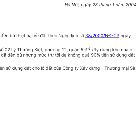
Hà Nội, ngày 28 tháng 1 năm 2004
ền bù thiệt hại về đất theo Nghị định số
38/2000/NĐ-CP
ngày
số 02 Lý Thường Kiệt, phường 12, quận 5 để xây dựng khu nhà ở
 tế đã đền bù nhưng mức trừ tối đa không quá 90% tiền sử dụng đất
tiền sử dụng đất cho lô đất của Công ty Xây dựng - Thương mại Sài