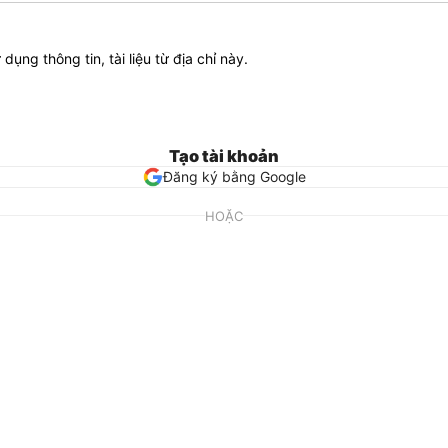
ử dụng thông tin, tài liệu từ địa chỉ này.
Tạo tài khoản
Đăng ký bằng Google
HOẶC