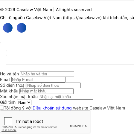
© 2026 Caselaw Việt Nam | All rights seserved
Ghi rõ nguồn Caselaw Việt Nam (
https://caselaw.vn
) khi trích dẫn, s
Họ và tên
Email
Số điện thoại
Mật khẩu
Xác nhận mật khẩu
Giới tính
Tôi đồng ý với
Điều khoản sử dụng
website Caselaw Việt Nam