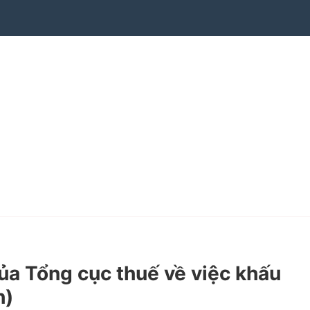
 Tổng cục thuế về việc khấu
h)