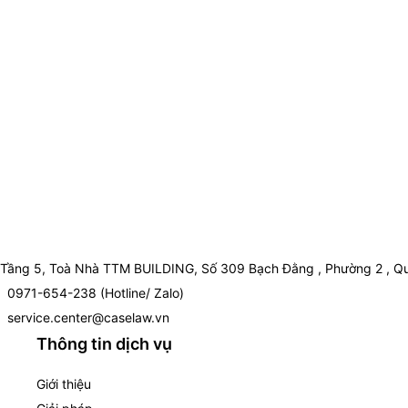
Tầng 5, Toà Nhà TTM BUILDING, Số 309 Bạch Đằng , Phường 2 , Qu
0971-654-238 (Hotline/ Zalo)
service.center@caselaw.vn
Thông tin dịch vụ
Giới thiệu