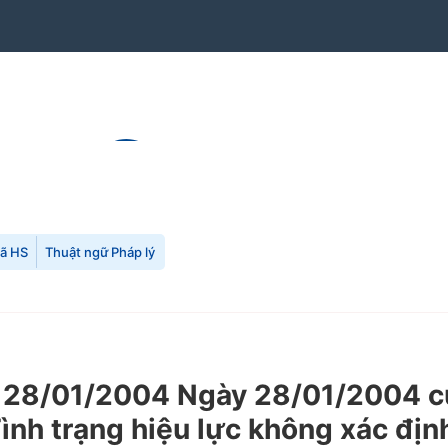
mã HS
Thuật ngữ Pháp lý
28/01/2004 Ngày 28/01/2004 của
(Tình trạng hiệu lực không xác địn