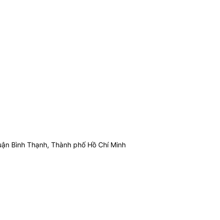
ận Bình Thạnh, Thành phố Hồ Chí Minh