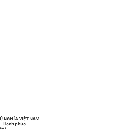
Ủ NGHĨA VIỆT NAM
o - Hạnh phúc
***