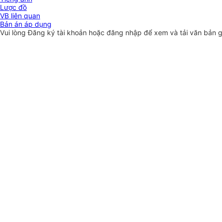
Lược đồ
VB liên quan
Bản án áp dụng
Vui lòng
Đăng ký
tài khoản hoặc
đăng nhập
để xem và tải văn bản 