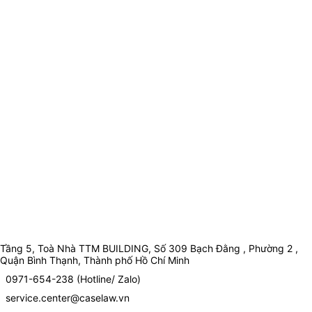
Tầng 5, Toà Nhà TTM BUILDING, Số 309 Bạch Đằng , Phường 2 ,
Quận Bình Thạnh, Thành phố Hồ Chí Minh
0971-654-238 (Hotline/ Zalo)
service.center@caselaw.vn