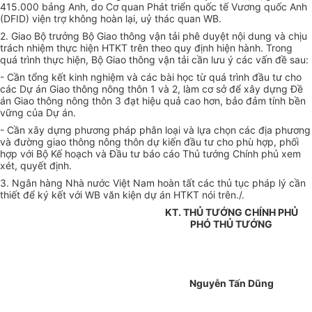
415.000 bảng Anh, do Cơ quan Phát triển quốc tế Vương quốc Anh
(DFID) viện trợ không hoàn lại, uỷ thác quan WB.
2. Giao Bộ trưởng Bộ Giao thông vận tải phê duyệt nội dung và chịu
trách nhiệm thực hiện HTKT trên theo quy định hiện hành. Trong
quá trình thực hiện, Bộ Giao thông vận tải cần lưu ý các vấn đề sau:
- Cần tổng kết kinh nghiệm và các bài học từ quá trình đầu tư cho
các Dự án Giao thông nông thôn 1 và 2, làm cơ sở để xây dựng Đề
án Giao thông nông thôn 3 đạt hiệu quả cao hơn, bảo đảm tính bền
vững của Dự án.
- Cần xây dựng phương pháp phân loại và lựa chọn các địa phương
và đường giao thông nông thôn dự kiến đầu tư cho phù hợp, phối
hợp với Bộ Kế hoạch và Đầu tư báo cáo Thủ tướng Chính phủ xem
xét, quyết định.
3. Ngân hàng Nhà nước Việt Nam hoàn tất các thủ tục pháp lý cần
thiết để ký kết với WB văn kiện dự án HTKT nói trên./.
KT. THỦ TƯỚNG CHÍNH PHỦ
PHÓ THỦ TƯỚNG
Nguyễn Tấn Dũng