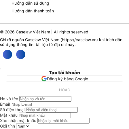
Hướng dẫn sử dụng
Hướng dẫn thanh toán
© 2026 Caselaw Việt Nam | All rights seserved
Ghi rõ nguồn Caselaw Việt Nam (
https://caselaw.vn
) khi trích dẫn,
sử dụng thông tin, tài liệu từ địa chỉ này.
Tạo tài khoản
Đăng ký bằng Google
HOẶC
Họ và tên
Email
Số điện thoại
Mật khẩu
Xác nhận mật khẩu
Giới tính