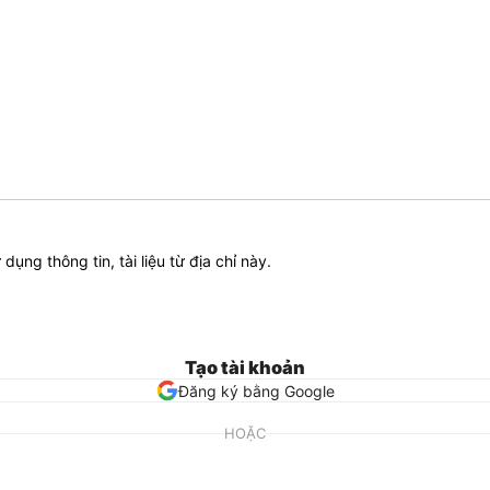
ử dụng thông tin, tài liệu từ địa chỉ này.
Tạo tài khoản
Đăng ký bằng Google
HOẶC