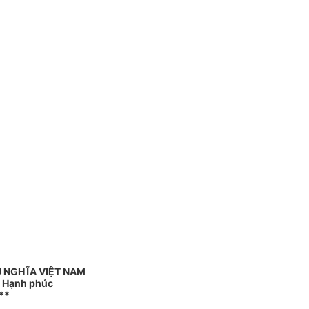
 NGHĨA VIỆT NAM
- Hạnh phúc
**