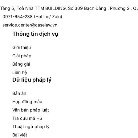
Tầng 5, Toà Nhà TTM BUILDING, Số 309 Bạch Đằng , Phường 2 , Qu
0971-654-238 (Hotline/ Zalo)
service.center@caselaw.vn
Thông tin dịch vụ
Giới thiệu
Giải pháp
Bảng giá
Liên hệ
Dữ liệu pháp lý
Bản án
Hợp đồng mẫu
Văn bản pháp luật
Tra cứu mã HS
Thuật ngữ pháp lý
Bài viết