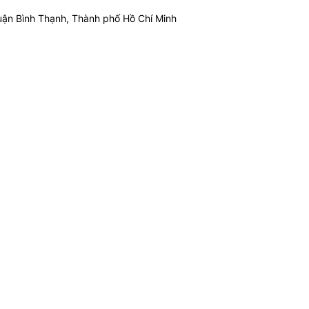
ận Bình Thạnh, Thành phố Hồ Chí Minh