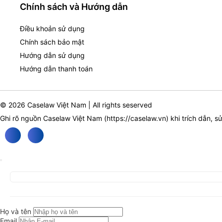
Chính sách và Hướng dẫn
Điều khoản sử dụng
Chính sách bảo mật
Hướng dẫn sử dụng
Hướng dẫn thanh toán
© 2026 Caselaw Việt Nam | All rights seserved
Ghi rõ nguồn Caselaw Việt Nam (
https://caselaw.vn
) khi trích dẫn, s
Họ và tên
Email