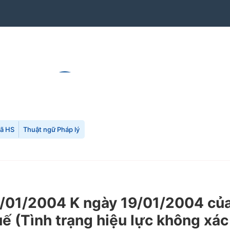
mã HS
Thuật ngữ Pháp lý
01/2004 K ngày 19/01/2004 của 
uế (Tình trạng hiệu lực không xác