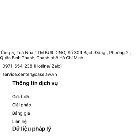
Tầng 5, Toà Nhà TTM BUILDING, Số 309 Bạch Đằng , Phường 2 ,
Quận Bình Thạnh, Thành phố Hồ Chí Minh
0971-654-238 (Hotline/ Zalo)
service.center@caselaw.vn
Thông tin dịch vụ
Giới thiệu
Giải pháp
Bảng giá
Liên hệ
Dữ liệu pháp lý