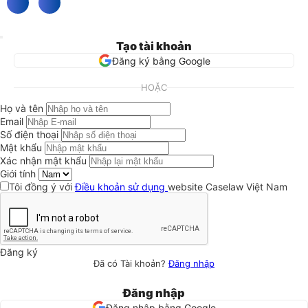
Tạo tài khoản
Đăng ký bằng Google
HOẶC
Họ và tên
Email
Số điện thoại
Mật khẩu
Xác nhận mật khẩu
Giới tính
Tôi đồng ý với
Điều khoản sử dụng
website Caselaw Việt Nam
Đăng ký
Đã có Tài khoản?
Đăng nhập
Đăng nhập
Đăng nhập bằng Google