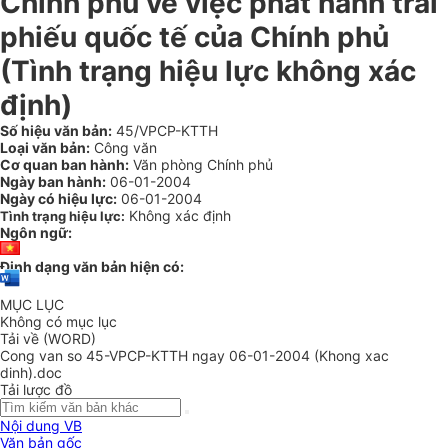
Chính phủ về việc phát hành trái
phiếu quốc tế của Chính phủ
(Tình trạng hiệu lực không xác
định)
Số hiệu văn bản:
45/VPCP-KTTH
Loại văn bản:
Công văn
Cơ quan ban hành:
Văn phòng Chính phủ
Ngày ban hành:
06-01-2004
Ngày có hiệu lực:
06-01-2004
Không xác định
Tình trạng hiệu lực:
Ngôn ngữ:
Định dạng văn bản hiện có:
MỤC LỤC
Không có mục lục
Tải về (WORD)
Cong van so 45-VPCP-KTTH ngay 06-01-2004 (Khong xac
dinh).doc
Tải lược đồ
Nội dung VB
Văn bản gốc