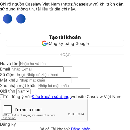
Ghi rõ nguồn Caselaw Việt Nam (
https://caselaw.vn
) khi trích dẫn,
sử dụng thông tin, tài liệu từ địa chỉ này.
Tạo tài khoản
Đăng ký bằng Google
HOẶC
Họ và tên
Email
Số điện thoại
Mật khẩu
Xác nhận mật khẩu
Giới tính
Tôi đồng ý với
Điều khoản sử dụng
website Caselaw Việt Nam
Đăng ký
Đã có Tài khoản?
Đăng nhập