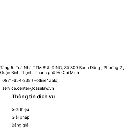
Tầng 5, Toà Nhà TTM BUILDING, Số 309 Bạch Đằng , Phường 2 ,
Quận Bình Thạnh, Thành phố Hồ Chí Minh
0971-654-238 (Hotline/ Zalo)
service.center@caselaw.vn
Thông tin dịch vụ
Giới thiệu
Giải pháp
Bảng giá