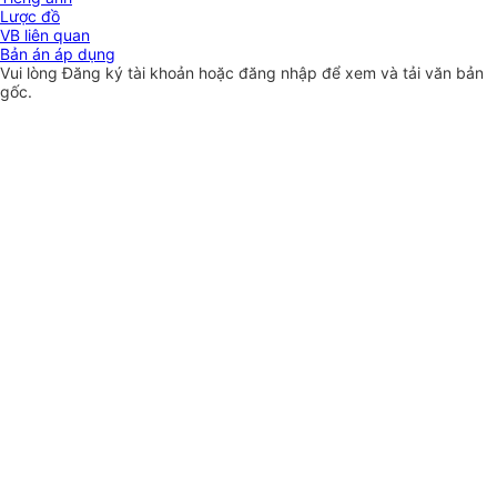
Lược đồ
VB liên quan
Bản án áp dụng
Vui lòng
Đăng ký
tài khoản hoặc
đăng nhập
để xem và tải văn bản
gốc.