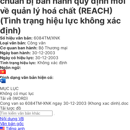
chuẩn bị ban hành quy định mới
về quản lý hoá chất (REACH)
(Tình trạng hiệu lực không xác
định)
Số hiệu văn bản:
6084TM/XNK
Loại văn bản:
Công văn
Cơ quan ban hành:
Bộ Thương mại
Ngày ban hành:
30-12-2003
Ngày có hiệu lực:
30-12-2003
Không xác định
Tình trạng hiệu lực:
Ngôn ngữ:
Định dạng văn bản hiện có:
MỤC LỤC
Không có mục lục
Tải về (WORD)
Cong van so 6084TM-XNK ngay 30-12-2003 (Khong xac dinh).doc
Tải lược đồ
Nội dung VB
Văn bản gốc
Tiếng anh