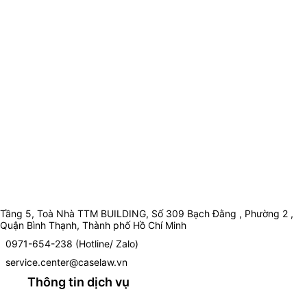
Tầng 5, Toà Nhà TTM BUILDING, Số 309 Bạch Đằng , Phường 2 ,
Quận Bình Thạnh, Thành phố Hồ Chí Minh
0971-654-238 (Hotline/ Zalo)
service.center@caselaw.vn
Thông tin dịch vụ