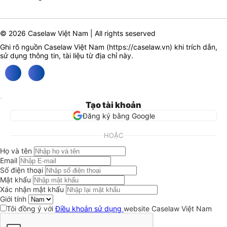
© 2026 Caselaw Việt Nam | All rights seserved
Ghi rõ nguồn Caselaw Việt Nam (
https://caselaw.vn
) khi trích dẫn,
sử dụng thông tin, tài liệu từ địa chỉ này.
Tạo tài khoản
Đăng ký bằng Google
HOẶC
Họ và tên
Email
Số điện thoại
Mật khẩu
Xác nhận mật khẩu
Giới tính
Tôi đồng ý với
Điều khoản sử dụng
website Caselaw Việt Nam