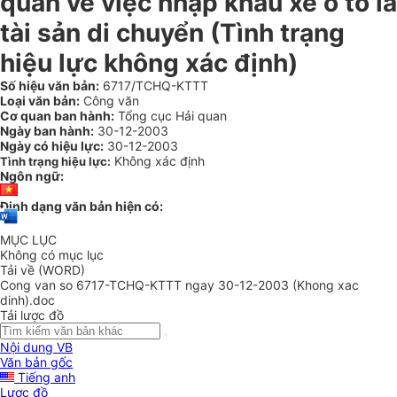
quan về việc nhập khẩu xe ô tô là
tài sản di chuyển (Tình trạng
hiệu lực không xác định)
Số hiệu văn bản:
6717/TCHQ-KTTT
Loại văn bản:
Công văn
Cơ quan ban hành:
Tổng cục Hải quan
Ngày ban hành:
30-12-2003
Ngày có hiệu lực:
30-12-2003
Không xác định
Tình trạng hiệu lực:
Ngôn ngữ:
Định dạng văn bản hiện có:
MỤC LỤC
Không có mục lục
Tải về (WORD)
Cong van so 6717-TCHQ-KTTT ngay 30-12-2003 (Khong xac
dinh).doc
Tải lược đồ
Nội dung VB
Văn bản gốc
Tiếng anh
Lược đồ