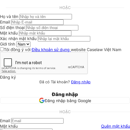
HOẶC
Họ và tên
Email
Số điện thoại
Mật khẩu
Xác nhận mật khẩu
Giới tính
Tôi đồng ý với
Điều khoản sử dụng
website Caselaw Việt Nam
Đăng ký
Đã có Tài khoản?
Đăng nhập
Đăng nhập
Đăng nhập bằng Google
HOẶC
Email
Mật khẩu
Quên mật khẩu