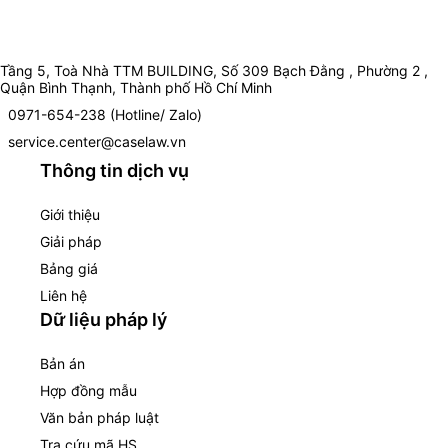
Tầng 5, Toà Nhà TTM BUILDING, Số 309 Bạch Đằng , Phường 2 ,
Quận Bình Thạnh, Thành phố Hồ Chí Minh
0971-654-238 (Hotline/ Zalo)
service.center@caselaw.vn
Thông tin dịch vụ
Giới thiệu
Giải pháp
Bảng giá
Liên hệ
Dữ liệu pháp lý
Bản án
Hợp đồng mẫu
Văn bản pháp luật
Tra cứu mã HS