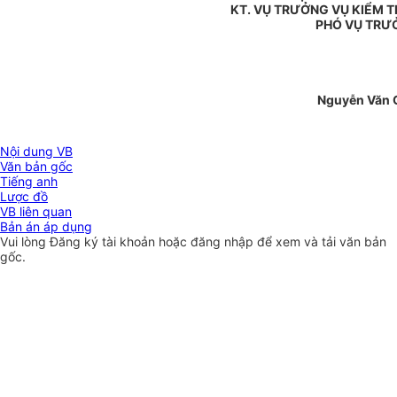
KT. VỤ TRƯỞNG VỤ KIỂM T
PHÓ VỤ TRƯ
Nguyễn Văn 
Nội dung VB
Văn bản gốc
Tiếng anh
Lược đồ
VB liên quan
Bản án áp dụng
Vui lòng
Đăng ký
tài khoản hoặc
đăng nhập
để xem và tải văn bản
gốc.