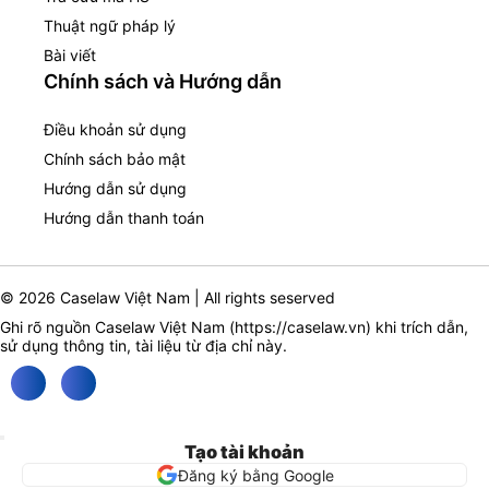
Thuật ngữ pháp lý
Bài viết
Chính sách và Hướng dẫn
Điều khoản sử dụng
Chính sách bảo mật
Hướng dẫn sử dụng
Hướng dẫn thanh toán
© 2026 Caselaw Việt Nam | All rights seserved
Ghi rõ nguồn Caselaw Việt Nam (
https://caselaw.vn
) khi trích dẫn,
sử dụng thông tin, tài liệu từ địa chỉ này.
Tạo tài khoản
Đăng ký bằng Google