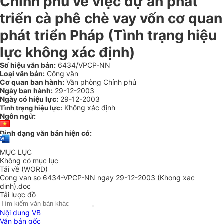
Chính phủ về việc dự án phát
triển cà phê chè vay vốn cơ quan
phát triển Pháp (Tình trạng hiệu
lực không xác định)
Số hiệu văn bản:
6434/VPCP-NN
Loại văn bản:
Công văn
Cơ quan ban hành:
Văn phòng Chính phủ
Ngày ban hành:
29-12-2003
Ngày có hiệu lực:
29-12-2003
Không xác định
Tình trạng hiệu lực:
Ngôn ngữ:
Định dạng văn bản hiện có:
MỤC LỤC
Không có mục lục
Tải về (WORD)
Cong van so 6434-VPCP-NN ngay 29-12-2003 (Khong xac
dinh).doc
Tải lược đồ
Nội dung VB
Văn bản gốc