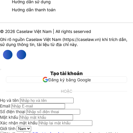
Hướng dẫn sử dụng
Hướng dẫn thanh toán
© 2026 Caselaw Việt Nam | All rights seserved
Ghi rõ nguồn Caselaw Việt Nam (
https://caselaw.vn
) khi trích dẫn,
sử dụng thông tin, tài liệu từ địa chỉ này.
Tạo tài khoản
Đăng ký bằng Google
HOẶC
Họ và tên
Email
Số điện thoại
Mật khẩu
Xác nhận mật khẩu
Giới tính