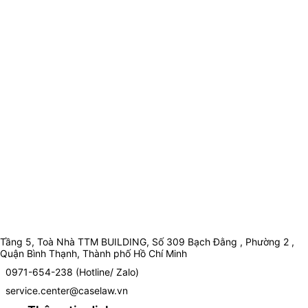
Tầng 5, Toà Nhà TTM BUILDING, Số 309 Bạch Đằng , Phường 2 ,
Quận Bình Thạnh, Thành phố Hồ Chí Minh
0971-654-238 (Hotline/ Zalo)
service.center@caselaw.vn