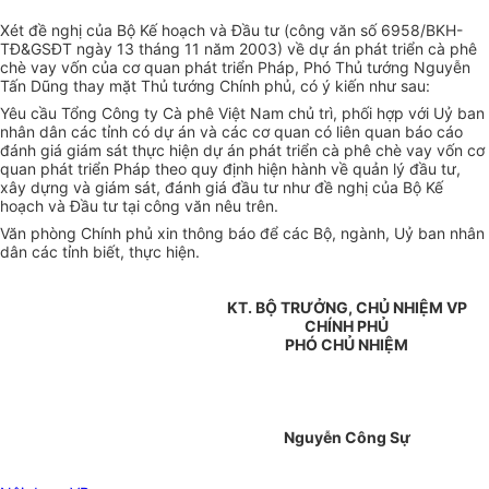
Xét đề nghị của Bộ Kế hoạch và Đầu tư (công văn số 6958/BKH-
TĐ&GSĐT ngày 13 tháng 11 năm 2003) về dự án phát triển cà phê
chè vay vốn của cơ quan phát triển Pháp, Phó Thủ tướng Nguyễn
Tấn Dũng thay mặt Thủ tướng Chính phủ, có ý kiến như sau:
Yêu cầu Tổng Công ty Cà phê Việt Nam chủ trì, phối hợp với Uỷ ban
nhân dân các tỉnh có dự án và các cơ quan có liên quan báo cáo
đánh giá giám sát thực hiện dự án phát triển cà phê chè vay vốn cơ
quan phát triển Pháp theo quy định hiện hành về quản lý đầu tư,
xây dựng và giám sát, đánh giá đầu tư như đề nghị của Bộ Kế
hoạch và Đầu tư tại công văn nêu trên.
Văn phòng Chính phủ xin thông báo để các Bộ, ngành, Uỷ ban nhân
dân các tỉnh biết, thực hiện.
KT. BỘ TRƯỞNG, CHỦ NHIỆM VP
CHÍNH PHỦ
PHÓ CHỦ NHIỆM
Nguyễn Công Sự