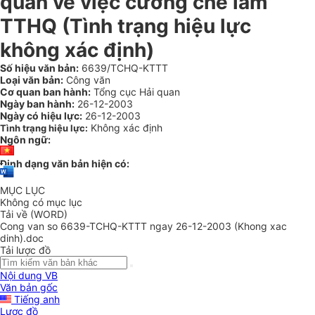
quan về việc cưỡng chế làm
TTHQ (Tình trạng hiệu lực
không xác định)
Số hiệu văn bản:
6639/TCHQ-KTTT
Loại văn bản:
Công văn
Cơ quan ban hành:
Tổng cục Hải quan
Ngày ban hành:
26-12-2003
Ngày có hiệu lực:
26-12-2003
Không xác định
Tình trạng hiệu lực:
Ngôn ngữ:
Định dạng văn bản hiện có:
MỤC LỤC
Không có mục lục
Tải về (WORD)
Cong van so 6639-TCHQ-KTTT ngay 26-12-2003 (Khong xac
dinh).doc
Tải lược đồ
Nội dung VB
Văn bản gốc
Tiếng anh
Lược đồ