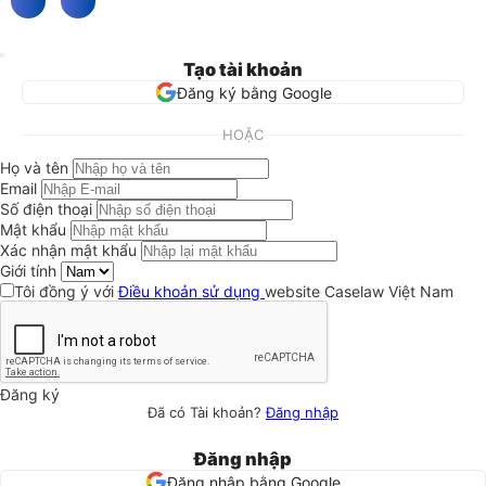
Tạo tài khoản
Đăng ký bằng Google
HOẶC
Họ và tên
Email
Số điện thoại
Mật khẩu
Xác nhận mật khẩu
Giới tính
Tôi đồng ý với
Điều khoản sử dụng
website Caselaw Việt Nam
Đăng ký
Đã có Tài khoản?
Đăng nhập
Đăng nhập
Đăng nhập bằng Google