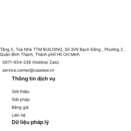
Tầng 5, Toà Nhà TTM BUILDING, Số 309 Bạch Đằng , Phường 2 ,
Quận Bình Thạnh, Thành phố Hồ Chí Minh
0971-654-238 (Hotline/ Zalo)
service.center@caselaw.vn
Thông tin dịch vụ
Giới thiệu
Giải pháp
Bảng giá
Liên hệ
Dữ liệu pháp lý