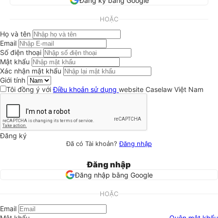
Đăng ký bằng Google
HOẶC
Họ và tên
Email
Số điện thoại
Mật khẩu
Xác nhận mật khẩu
Giới tính
Tôi đồng ý với
Điều khoản sử dụng
website Caselaw Việt Nam
Đăng ký
Đã có Tài khoản?
Đăng nhập
Đăng nhập
Đăng nhập bằng Google
HOẶC
Email
Mật khẩu
Quên mật khẩu