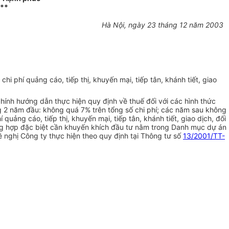
**
Hà Nội, ngày 23 tháng 12 năm 2003
 phí quảng cáo, tiếp thị, khuyến mại, tiếp tân, khánh tiết, giao
ính hướng dẫn thực hiện quy định về thuế đối với các hình thức
ng 2 năm đầu: không quá 7% trên tổng số chi phí; các năm sau không
uảng cáo, tiếp thị, khuyến mại, tiếp tân, khánh tiết, giao dịch, đối
rường hợp đặc biệt cần khuyến khích đầu tư nằm trong Danh mục dự án
 nghị Công ty thực hiện theo quy định tại Thông tư số
13/2001/TT-