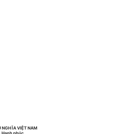
Ủ NGHĨA VIỆT NAM
 - Hạnh phúc