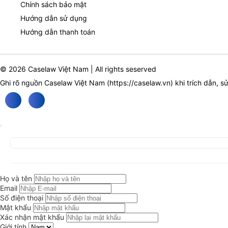
Chính sách bảo mật
Hướng dẫn sử dụng
Hướng dẫn thanh toán
© 2026 Caselaw Việt Nam | All rights seserved
Ghi rõ nguồn Caselaw Việt Nam (
https://caselaw.vn
) khi trích dẫn, s
Họ và tên
Email
Số điện thoại
Mật khẩu
Xác nhận mật khẩu
Giới tính