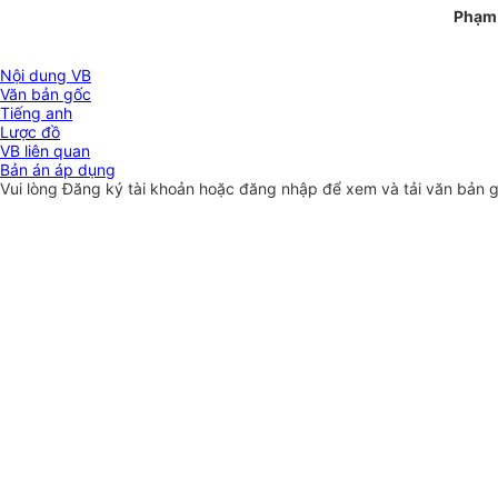
Phạm
Nội dung VB
Văn bản gốc
Tiếng anh
Lược đồ
VB liên quan
Bản án áp dụng
Vui lòng
Đăng ký
tài khoản hoặc
đăng nhập
để xem và tải văn bản 