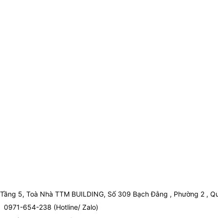
Tầng 5, Toà Nhà TTM BUILDING, Số 309 Bạch Đằng , Phường 2 , Qu
0971-654-238 (Hotline/ Zalo)