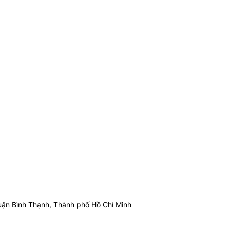
ận Bình Thạnh, Thành phố Hồ Chí Minh