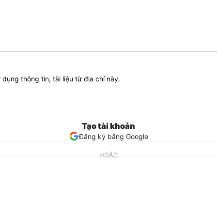
ử dụng thông tin, tài liệu từ địa chỉ này.
Tạo tài khoản
Đăng ký bằng Google
HOẶC