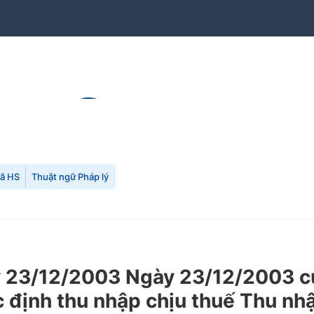
mã HS
Thuật ngữ Pháp lý
23/12/2003 Ngày 23/12/2003 của
xác định thu nhập chịu thuế Thu n