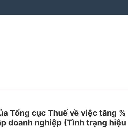
 Tổng cục Thuế về việc tăng %
hập doanh nghiệp (Tình trạng hiệu