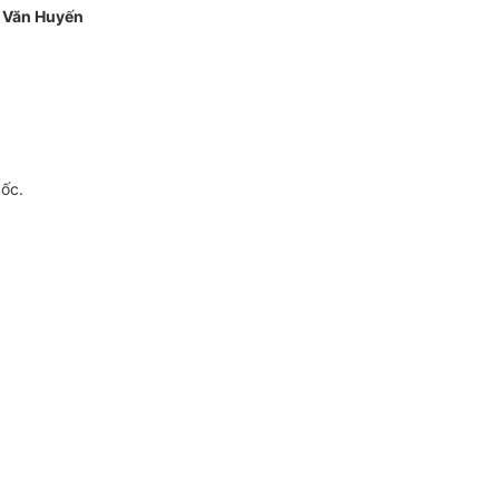
 Văn Huyến
gốc.