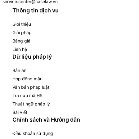
service.center@caselaw.vn
Thông tin dịch vụ
Giới thiệu
Giải pháp
Bảng giá
Liên hệ
Dữ liệu pháp lý
Bản án
Hợp đồng mẫu
Văn bản pháp luật
Tra cứu mã HS
Thuật ngữ pháp lý
Bài viết
Chính sách và Hướng dẫn
Điều khoản sử dụng