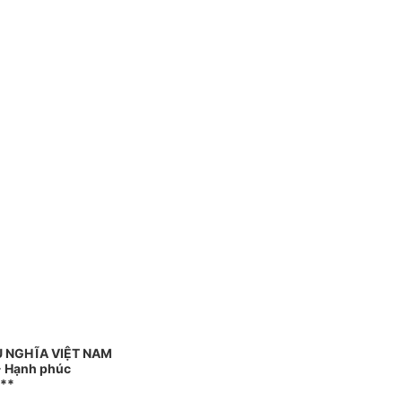
Ủ NGHĨA VIỆT NAM
 - Hạnh phúc
**