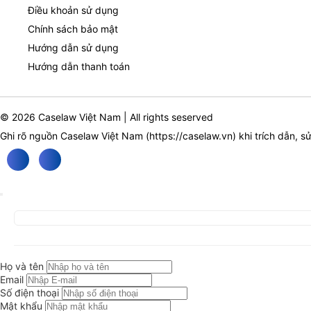
Điều khoản sử dụng
Chính sách bảo mật
Hướng dẫn sử dụng
Hướng dẫn thanh toán
© 2026 Caselaw Việt Nam | All rights seserved
Ghi rõ nguồn Caselaw Việt Nam (
https://caselaw.vn
) khi trích dẫn, s
Họ và tên
Email
Số điện thoại
Mật khẩu