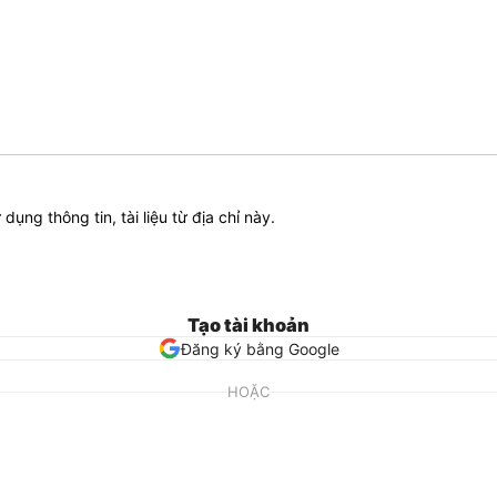
ử dụng thông tin, tài liệu từ địa chỉ này.
Tạo tài khoản
Đăng ký bằng Google
HOẶC