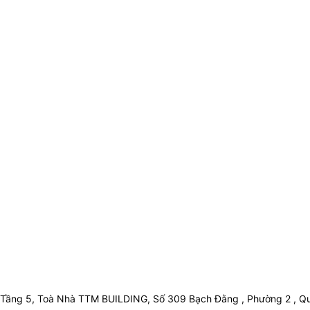
Tầng 5, Toà Nhà TTM BUILDING, Số 309 Bạch Đằng , Phường 2 , Qu