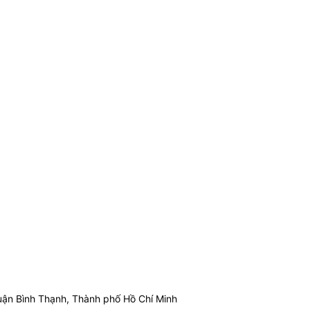
ận Bình Thạnh, Thành phố Hồ Chí Minh