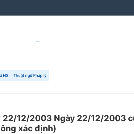
mã HS
Thuật ngữ Pháp lý
22/12/2003 Ngày 22/12/2003 của
hông xác định)