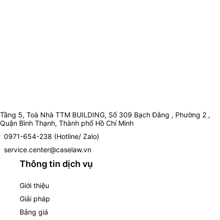
Tầng 5, Toà Nhà TTM BUILDING, Số 309 Bạch Đằng , Phường 2 ,
Quận Bình Thạnh, Thành phố Hồ Chí Minh
0971-654-238 (Hotline/ Zalo)
service.center@caselaw.vn
Thông tin dịch vụ
Giới thiệu
Giải pháp
Bảng giá