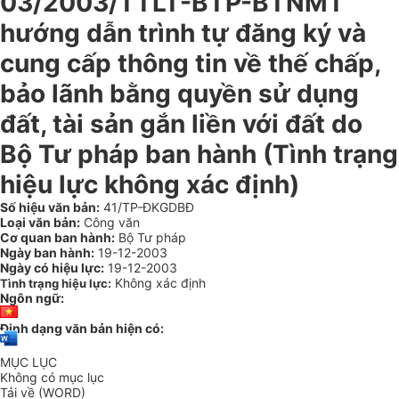
03/2003/TTLT-BTP-BTNMT
hướng dẫn trình tự đăng ký và
cung cấp thông tin về thế chấp,
bảo lãnh bằng quyền sử dụng
đất, tài sản gắn liền với đất do
Bộ Tư pháp ban hành (Tình trạng
hiệu lực không xác định)
Số hiệu văn bản:
41/TP-ĐKGDBĐ
Loại văn bản:
Công văn
Cơ quan ban hành:
Bộ Tư pháp
Ngày ban hành:
19-12-2003
Ngày có hiệu lực:
19-12-2003
Không xác định
Tình trạng hiệu lực:
Ngôn ngữ:
Định dạng văn bản hiện có:
MỤC LỤC
Không có mục lục
Tải về (WORD)