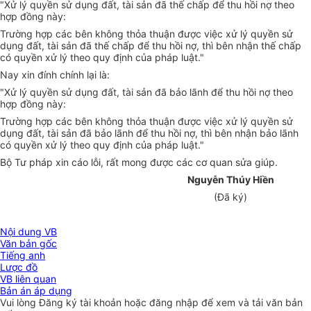
"Xử lý quyền sử dụng đất, tài sản đã thế chấp để thu hồi nợ theo
hợp đồng này:
Trường hợp các bên không thỏa thuận được việc xử lý quyền sử
dụng đất, tài sản đã thế chấp để thu hồi nợ, thì bên nhận thế chấp
có quyền xử lý theo quy định của pháp luật."
Nay xin đính chính lại là:
"Xử lý quyền sử dụng đất, tài sản đã bảo lãnh để thu hồi nợ theo
hợp đồng này:
Trường hợp các bên không thỏa thuận được việc xử lý quyền sử
dụng đất, tài sản đã bảo lãnh để thu hồi nợ, thì bên nhận bảo lãnh
có quyền xử lý theo quy định của pháp luật."
Bộ Tư pháp xin cáo lỗi, rất mong được các cơ quan sửa giúp.
Nguyễn Thúy Hiền
(Đã ký)
Nội dung VB
Văn bản gốc
Tiếng anh
Lược đồ
VB liên quan
Bản án áp dụng
Vui lòng
Đăng ký
tài khoản hoặc
đăng nhập
để xem và tải văn bản