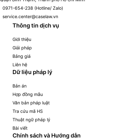
0971-654-238 (Hotline/ Zalo)
service.center@caselaw.vn
Thông tin dịch vụ
Giới thiệu
Giải pháp
Bảng giá
Liên hệ
Dữ liệu pháp lý
Bản án
Hợp đồng mẫu
Văn bản pháp luật
Tra cứu mã HS
Thuật ngữ pháp lý
Bài viết
Chính sách và Hướng dẫn