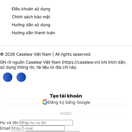
Điều khoản sử dụng
Chính sách bảo mật
Hướng dẫn sử dụng
Hướng dẫn thanh toán
© 2026 Caselaw Việt Nam | All rights seserved
Ghi rõ nguồn Caselaw Việt Nam (
https://caselaw.vn
) khi trích dẫn,
sử dụng thông tin, tài liệu từ địa chỉ này.
Tạo tài khoản
Đăng ký bằng Google
HOẶC
Họ và tên
Email