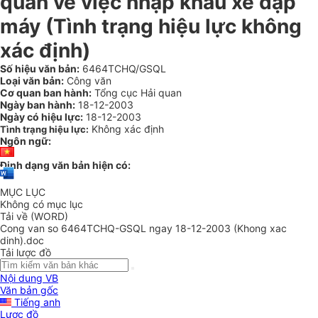
quan về việc nhập khẩu xe đạp
máy (Tình trạng hiệu lực không
xác định)
Số hiệu văn bản:
6464TCHQ/GSQL
Loại văn bản:
Công văn
Cơ quan ban hành:
Tổng cục Hải quan
Ngày ban hành:
18-12-2003
Ngày có hiệu lực:
18-12-2003
Không xác định
Tình trạng hiệu lực:
Ngôn ngữ:
Định dạng văn bản hiện có:
MỤC LỤC
Không có mục lục
Tải về (WORD)
Cong van so 6464TCHQ-GSQL ngay 18-12-2003 (Khong xac
dinh).doc
Tải lược đồ
Nội dung VB
Văn bản gốc
Tiếng anh
Lược đồ