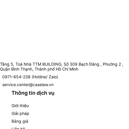
Tầng 5, Toà Nhà TTM BUILDING, Số 309 Bạch Đằng , Phường 2 ,
Quận Bình Thạnh, Thành phố Hồ Chí Minh
0971-654-238 (Hotline/ Zalo)
service.center@caselaw.vn
Thông tin dịch vụ
Giới thiệu
Giải pháp
Bảng giá
Liên hệ