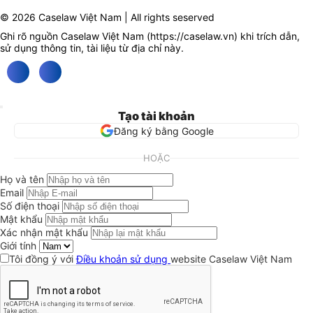
© 2026 Caselaw Việt Nam | All rights seserved
Ghi rõ nguồn Caselaw Việt Nam (
https://caselaw.vn
) khi trích dẫn,
sử dụng thông tin, tài liệu từ địa chỉ này.
Tạo tài khoản
Đăng ký bằng Google
HOẶC
Họ và tên
Email
Số điện thoại
Mật khẩu
Xác nhận mật khẩu
Giới tính
Tôi đồng ý với
Điều khoản sử dụng
website Caselaw Việt Nam