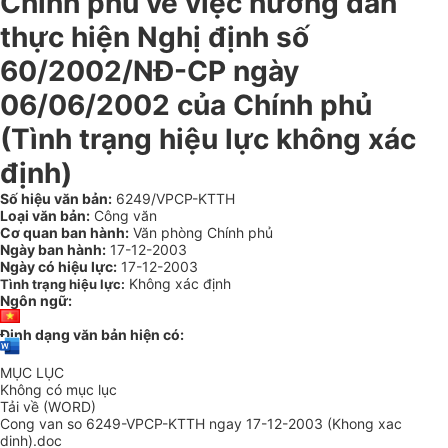
Chính phủ về việc hướng dẫn
thực hiện Nghị định số
60/2002/NĐ-CP ngày
06/06/2002 của Chính phủ
(Tình trạng hiệu lực không xác
định)
Số hiệu văn bản:
6249/VPCP-KTTH
Loại văn bản:
Công văn
Cơ quan ban hành:
Văn phòng Chính phủ
Ngày ban hành:
17-12-2003
Ngày có hiệu lực:
17-12-2003
Không xác định
Tình trạng hiệu lực:
Ngôn ngữ:
Định dạng văn bản hiện có:
MỤC LỤC
Không có mục lục
Tải về (WORD)
Cong van so 6249-VPCP-KTTH ngay 17-12-2003 (Khong xac
dinh).doc