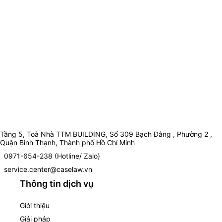
Tầng 5, Toà Nhà TTM BUILDING, Số 309 Bạch Đằng , Phường 2 ,
Quận Bình Thạnh, Thành phố Hồ Chí Minh
0971-654-238 (Hotline/ Zalo)
service.center@caselaw.vn
Thông tin dịch vụ
Giới thiệu
Giải pháp