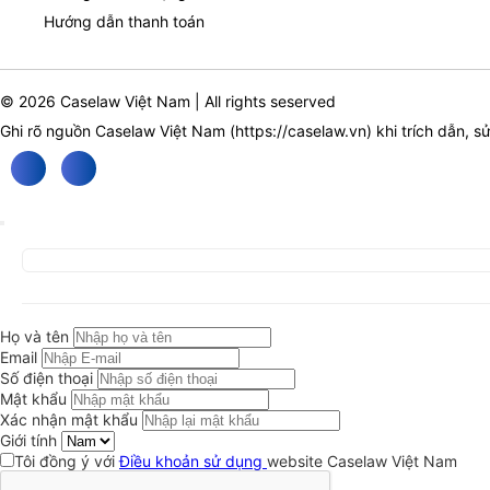
Hướng dẫn thanh toán
© 2026 Caselaw Việt Nam | All rights seserved
Ghi rõ nguồn Caselaw Việt Nam (
https://caselaw.vn
) khi trích dẫn, s
Họ và tên
Email
Số điện thoại
Mật khẩu
Xác nhận mật khẩu
Giới tính
Tôi đồng ý với
Điều khoản sử dụng
website Caselaw Việt Nam