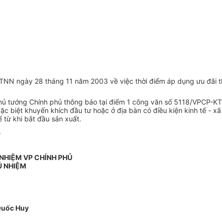
ĐTNN ngày 28 tháng 11 năm 2003 về việc thời điểm áp dụng ưu đãi 
 Thủ tướng Chính phủ thông báo tại điểm 1 công văn số 5118/VPCP-
c biệt khuyến khích đầu tư hoặc ở địa bàn có điều kiện kinh tế - x
ể từ khi bắt đầu sản xuất.
.
 NHIỆM VP CHÍNH PHỦ
Ủ NHIỆM
Quốc Huy