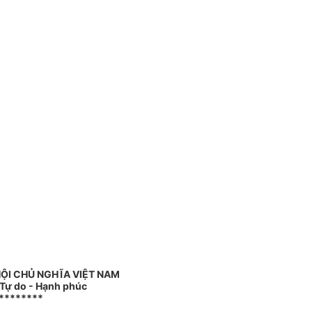
ỘI CHỦ NGHĨA VIỆT NAM
 Tự do - Hạnh phúc
********