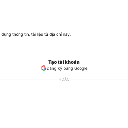
ử dụng thông tin, tài liệu từ địa chỉ này.
Tạo tài khoản
Đăng ký bằng Google
HOẶC