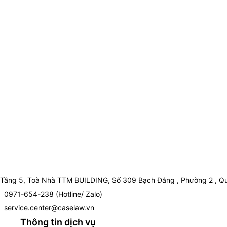
Tầng 5, Toà Nhà TTM BUILDING, Số 309 Bạch Đằng , Phường 2 , Qu
0971-654-238 (Hotline/ Zalo)
service.center@caselaw.vn
Thông tin dịch vụ