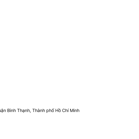
ận Bình Thạnh, Thành phố Hồ Chí Minh