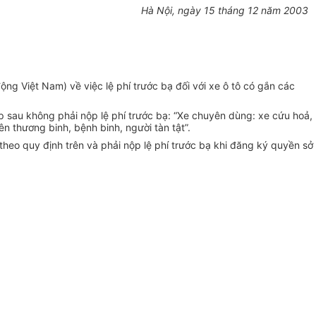
Hà Nội, ngày 15 tháng 12 năm 2003
g Việt Nam) về việc lệ phí trước bạ đối với xe ô tô có gắn các
 sau không phải nộp lệ phí trước bạ: “Xe chuyên dùng: xe cứu hoả,
n thương binh, bệnh binh, người tàn tật”.
heo quy định trên và phải nộp lệ phí trước bạ khi đăng ký quyền sở