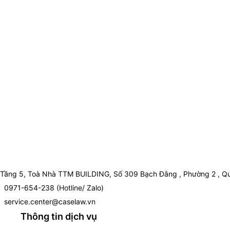
Tầng 5, Toà Nhà TTM BUILDING, Số 309 Bạch Đằng , Phường 2 , Qu
0971-654-238 (Hotline/ Zalo)
service.center@caselaw.vn
Thông tin dịch vụ