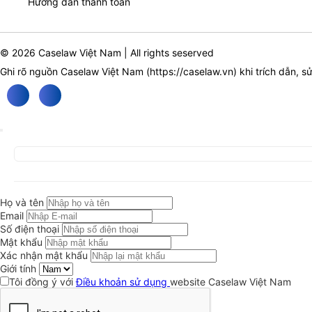
Hướng dẫn thanh toán
© 2026 Caselaw Việt Nam | All rights seserved
Ghi rõ nguồn Caselaw Việt Nam (
https://caselaw.vn
) khi trích dẫn, s
Họ và tên
Email
Số điện thoại
Mật khẩu
Xác nhận mật khẩu
Giới tính
Tôi đồng ý với
Điều khoản sử dụng
website Caselaw Việt Nam