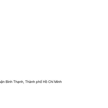
ận Bình Thạnh, Thành phố Hồ Chí Minh