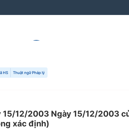
mã HS
Thuật ngữ Pháp lý
5/12/2003 Ngày 15/12/2003 của 
ông xác định)