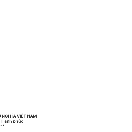
Ủ NGHĨA VIỆT NAM
 - Hạnh phúc
**