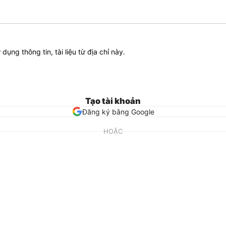
ử dụng thông tin, tài liệu từ địa chỉ này.
Tạo tài khoản
Đăng ký bằng Google
HOẶC