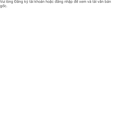
Vui lòng
Đăng ký
tài khoản hoặc
đăng nhập
để xem và tải văn bản
gốc.