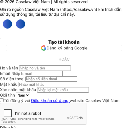
© 2026 Caselaw Việt Nam | All rights seserved
Ghi rõ nguồn Caselaw Việt Nam (
https://caselaw.vn
) khi trích dẫn,
sử dụng thông tin, tài liệu từ địa chỉ này.
Tạo tài khoản
Đăng ký bằng Google
HOẶC
Họ và tên
Email
Số điện thoại
Mật khẩu
Xác nhận mật khẩu
Giới tính
Tôi đồng ý với
Điều khoản sử dụng
website Caselaw Việt Nam
Đăng ký