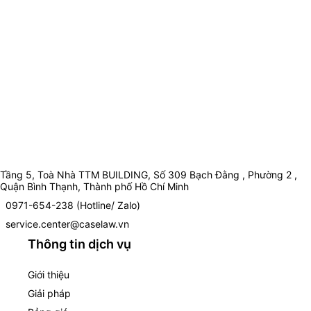
Tầng 5, Toà Nhà TTM BUILDING, Số 309 Bạch Đằng , Phường 2 ,
Quận Bình Thạnh, Thành phố Hồ Chí Minh
0971-654-238 (Hotline/ Zalo)
service.center@caselaw.vn
Thông tin dịch vụ
Giới thiệu
Giải pháp