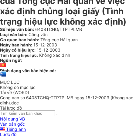
của Tổng cục Hải quan về việc
xác định chủng loại giấy (Tình
trạng hiệu lực không xác định)
Số hiệu văn bản:
6408TCHQ/TTPTPLMB
Loại văn bản:
Công văn
Cơ quan ban hành:
Tổng cục Hải quan
Ngày ban hành:
15-12-2003
Ngày có hiệu lực:
15-12-2003
Không xác định
Tình trạng hiệu lực:
Ngôn ngữ:
Định dạng văn bản hiện có:
MỤC LỤC
Không có mục lục
Tải về (WORD)
Cong van so 6408TCHQ-TTPTPLMB ngay 15-12-2003 (Khong xac
dinh).doc
Tải lược đồ
Nội dung VB
Văn bản gốc
Tiếng anh
Lược đồ