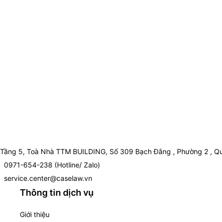
Tầng 5, Toà Nhà TTM BUILDING, Số 309 Bạch Đằng , Phường 2 , Qu
0971-654-238 (Hotline/ Zalo)
service.center@caselaw.vn
Thông tin dịch vụ
Giới thiệu