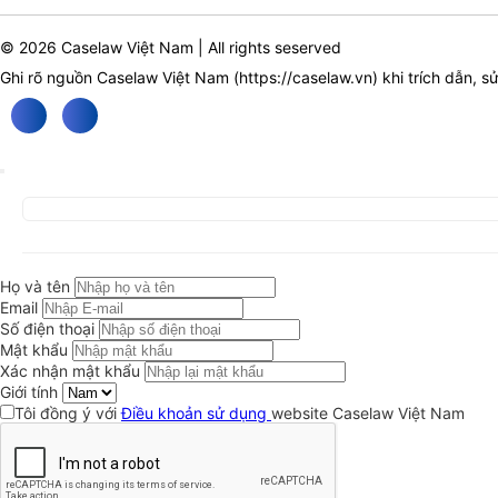
© 2026 Caselaw Việt Nam | All rights seserved
Ghi rõ nguồn Caselaw Việt Nam (
https://caselaw.vn
) khi trích dẫn, s
Họ và tên
Email
Số điện thoại
Mật khẩu
Xác nhận mật khẩu
Giới tính
Tôi đồng ý với
Điều khoản sử dụng
website Caselaw Việt Nam