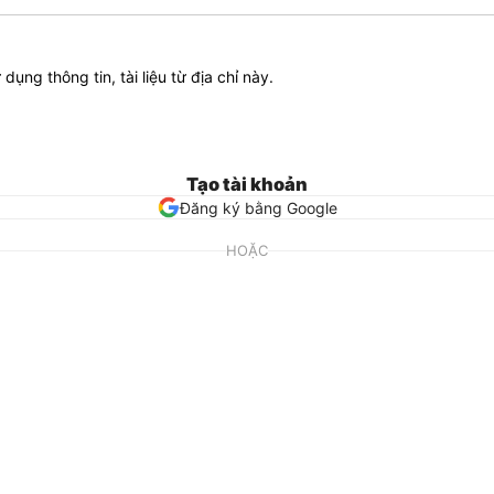
ử dụng thông tin, tài liệu từ địa chỉ này.
Tạo tài khoản
Đăng ký bằng Google
HOẶC