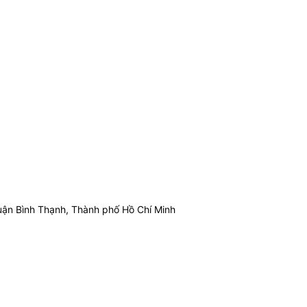
ận Bình Thạnh, Thành phố Hồ Chí Minh