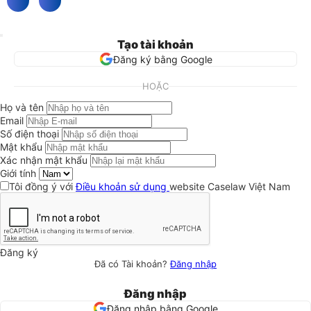
Tạo tài khoản
Đăng ký bằng Google
HOẶC
Họ và tên
Email
Số điện thoại
Mật khẩu
Xác nhận mật khẩu
Giới tính
Tôi đồng ý với
Điều khoản sử dụng
website Caselaw Việt Nam
Đăng ký
Đã có Tài khoản?
Đăng nhập
Đăng nhập
Đăng nhập bằng Google