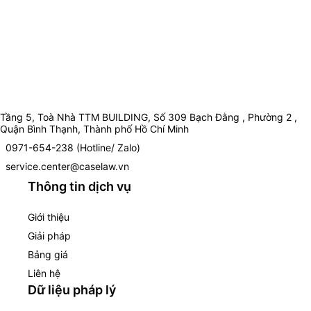
Tầng 5, Toà Nhà TTM BUILDING, Số 309 Bạch Đằng , Phường 2 ,
Quận Bình Thạnh, Thành phố Hồ Chí Minh
0971-654-238 (Hotline/ Zalo)
service.center@caselaw.vn
Thông tin dịch vụ
Giới thiệu
Giải pháp
Bảng giá
Liên hệ
Dữ liệu pháp lý