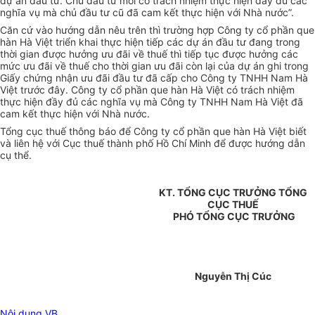
dự án đầu tư. Chủ đầu tư mới có trách nhiệm thực hiện đầy đủ các
nghĩa vụ mà chủ đầu tư cũ đã cam kết thực hiện với Nhà nước”.
Căn cứ vào hướng dẫn nêu trên thì trường hợp Công ty cổ phần que
hàn Hà Việt triển khai thực hiện tiếp các dự án đầu tư đang trong
thời gian được hưởng ưu đãi về thuế thì tiếp tục được hưởng các
mức ưu đãi về thuế cho thời gian ưu đãi còn lại của dự án ghi trong
Giấy chứng nhận ưu đãi đầu tư đã cấp cho Công ty TNHH Nam Hà
Việt trước đây. Công ty cổ phần que hàn Hà Việt có trách nhiệm
thực hiện đầy đủ các nghĩa vụ mà Công ty TNHH Nam Hà Việt đã
cam kết thực hiện với Nhà nước.
Tổng cục thuế thông báo để Công ty cổ phần que hàn Hà Việt biết
và liên hệ với Cục thuế thành phố Hồ Chí Minh để được hướng dẫn
cụ thể.
KT. TỔNG CỤC TRƯỞNG TỔNG
CỤC THUẾ
PHÓ TỔNG CỤC TRƯỞNG
Nguyễn Thị Cúc
Nội dung VB