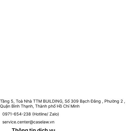
Tầng 5, Toà Nhà TTM BUILDING, Số 309 Bạch Đằng , Phường 2 ,
Quận Bình Thạnh, Thành phố Hồ Chí Minh
0971-654-238 (Hotline/ Zalo)
service.center@caselaw.vn
Thông tin dịch vụ