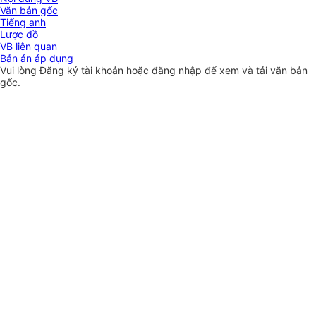
Văn bản gốc
Tiếng anh
Lược đồ
VB liên quan
Bản án áp dụng
Vui lòng
Đăng ký
tài khoản hoặc
đăng nhập
để xem và tải văn bản
gốc.