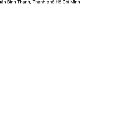
ận Bình Thạnh, Thành phố Hồ Chí Minh