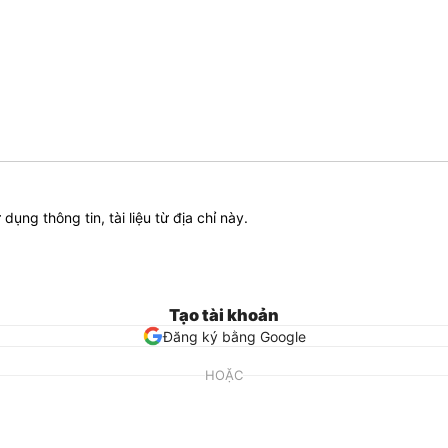
ử dụng thông tin, tài liệu từ địa chỉ này.
Tạo tài khoản
Đăng ký bằng Google
HOẶC