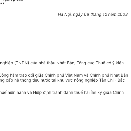
**
Hà Nội, ngày 08 tháng 12 năm 2003
 nghiệp (TNDN) của nhà thầu Nhật Bản, Tổng cục Thuế có ý kiến
 Công hàm trao đổi giữa Chính phủ Việt Nam và Chính phủ Nhật Bản
g cấp hệ thống tiêu nước tại khu vực nông nghiệp Tân Chi - Bắc
uế hiện hành và Hiệp định tránh đánh thuế hai lần ký giữa Chính