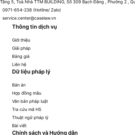
Tầng 5, Toà Nhà TTM BUILDING, Số 309 Bạch Đằng , Phường 2 , Qu
0971-654-238 (Hotline/ Zalo)
service.center@caselaw.vn
Thông tin dịch vụ
Giới thiệu
Giải pháp
Bảng giá
Liên hệ
Dữ liệu pháp lý
Bản án
Hợp đồng mẫu
Văn bản pháp luật
Tra cứu mã HS
Thuật ngữ pháp lý
Bài viết
Chính sách và Hướng dẫn