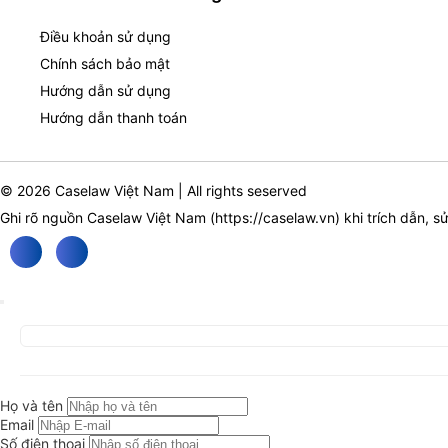
Điều khoản sử dụng
Chính sách bảo mật
Hướng dẫn sử dụng
Hướng dẫn thanh toán
© 2026 Caselaw Việt Nam | All rights seserved
Ghi rõ nguồn Caselaw Việt Nam (
https://caselaw.vn
) khi trích dẫn, s
Họ và tên
Email
Số điện thoại