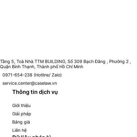
Tầng 5, Toà Nhà TTM BUILDING, Số 309 Bạch Đằng , Phường 2 ,
Quận Bình Thạnh, Thành phố Hồ Chí Minh
0971-654-238 (Hotline/ Zalo)
service.center@caselaw.vn
Thông tin dịch vụ
Giới thiệu
Giải pháp
Bảng giá
Liên hệ