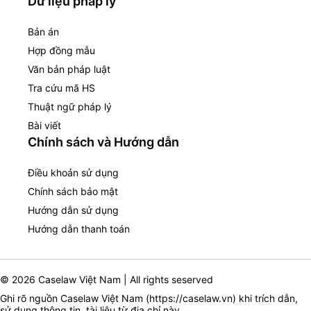
Dữ liệu pháp lý
Bản án
Hợp đồng mẫu
Văn bản pháp luật
Tra cứu mã HS
Thuật ngữ pháp lý
Bài viết
Chính sách và Hướng dẫn
Điều khoản sử dụng
Chính sách bảo mật
Hướng dẫn sử dụng
Hướng dẫn thanh toán
© 2026 Caselaw Việt Nam | All rights seserved
Ghi rõ nguồn Caselaw Việt Nam (
https://caselaw.vn
) khi trích dẫn,
sử dụng thông tin, tài liệu từ địa chỉ này.