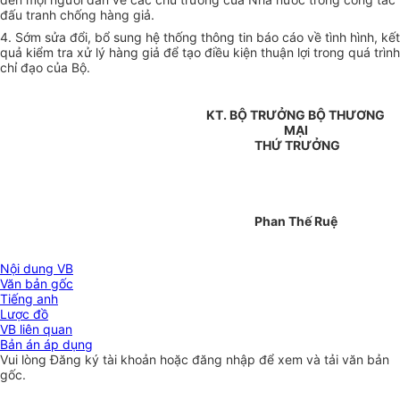
đấu tranh chống hàng giả.
4. Sớm sửa đổi, bổ sung hệ thống thông tin báo cáo về tình hình, kết
quả kiểm tra xử lý hàng giả để tạo điều kiện thuận lợi trong quá trình
chỉ đạo của Bộ.
KT. BỘ TRƯỞNG BỘ THƯƠNG
MẠI
THỨ TRƯỞNG
Phan Thế Ruệ
Nội dung VB
Văn bản gốc
Tiếng anh
Lược đồ
VB liên quan
Bản án áp dụng
Vui lòng
Đăng ký
tài khoản hoặc
đăng nhập
để xem và tải văn bản
gốc.