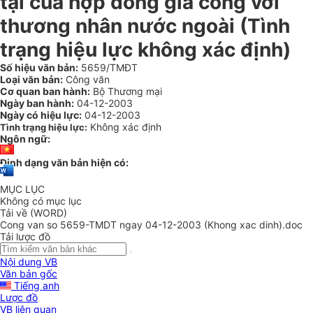
tại của hợp đồng gia công với
thương nhân nước ngoài (Tình
trạng hiệu lực không xác định)
Số hiệu văn bản:
5659/TMĐT
Loại văn bản:
Công văn
Cơ quan ban hành:
Bộ Thương mại
Ngày ban hành:
04-12-2003
Ngày có hiệu lực:
04-12-2003
Không xác định
Tình trạng hiệu lực:
Ngôn ngữ:
Định dạng văn bản hiện có:
MỤC LỤC
Không có mục lục
Tải về (WORD)
Cong van so 5659-TMDT ngay 04-12-2003 (Khong xac dinh).doc
Tải lược đồ
Nội dung VB
Văn bản gốc
Tiếng anh
Lược đồ
VB liên quan