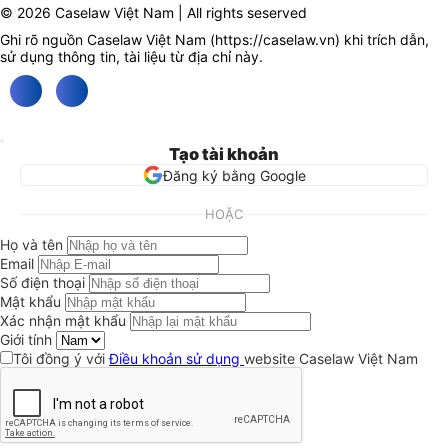
© 2026 Caselaw Việt Nam | All rights seserved
Ghi rõ nguồn Caselaw Việt Nam (
https://caselaw.vn
) khi trích dẫn,
sử dụng thông tin, tài liệu từ địa chỉ này.
Tạo tài khoản
Đăng ký bằng Google
HOẶC
Họ và tên
Email
Số điện thoại
Mật khẩu
Xác nhận mật khẩu
Giới tính
Tôi đồng ý với
Điều khoản sử dụng
website Caselaw Việt Nam