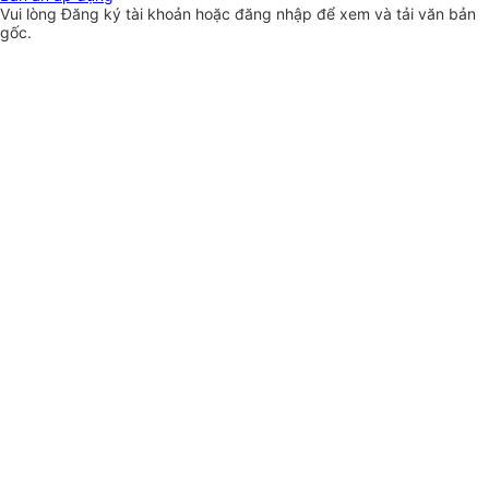
Vui lòng
Đăng ký
tài khoản hoặc
đăng nhập
để xem và tải văn bản
gốc.