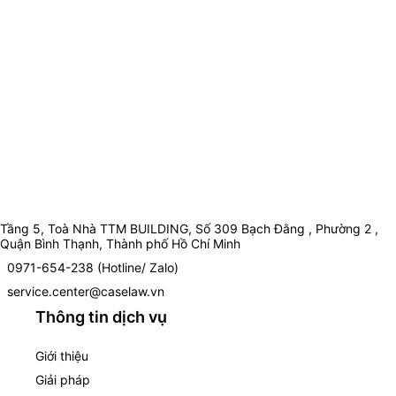
Tầng 5, Toà Nhà TTM BUILDING, Số 309 Bạch Đằng , Phường 2 ,
Quận Bình Thạnh, Thành phố Hồ Chí Minh
0971-654-238 (Hotline/ Zalo)
service.center@caselaw.vn
Thông tin dịch vụ
Giới thiệu
Giải pháp