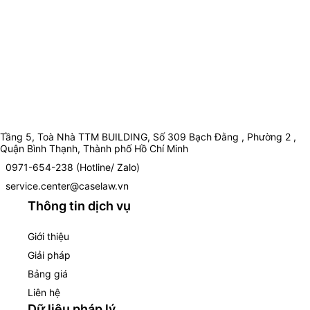
Tầng 5, Toà Nhà TTM BUILDING, Số 309 Bạch Đằng , Phường 2 ,
Quận Bình Thạnh, Thành phố Hồ Chí Minh
0971-654-238 (Hotline/ Zalo)
service.center@caselaw.vn
Thông tin dịch vụ
Giới thiệu
Giải pháp
Bảng giá
Liên hệ
Dữ liệu pháp lý