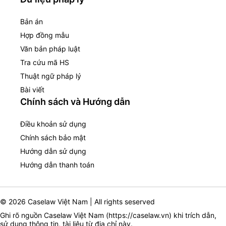
Bản án
Hợp đồng mẫu
Văn bản pháp luật
Tra cứu mã HS
Thuật ngữ pháp lý
Bài viết
Chính sách và Hướng dẫn
Điều khoản sử dụng
Chính sách bảo mật
Hướng dẫn sử dụng
Hướng dẫn thanh toán
© 2026 Caselaw Việt Nam | All rights seserved
Ghi rõ nguồn Caselaw Việt Nam (
https://caselaw.vn
) khi trích dẫn,
sử dụng thông tin, tài liệu từ địa chỉ này.