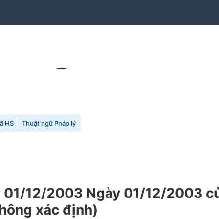
mã HS
Thuật ngữ Pháp lý
1/12/2003 Ngày 01/12/2003 của 
không xác định)