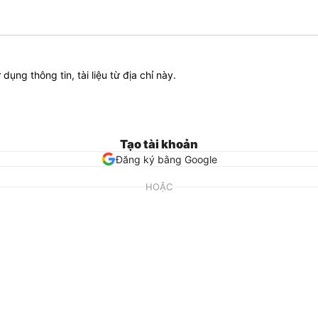
ử dụng thông tin, tài liệu từ địa chỉ này.
Tạo tài khoản
Đăng ký bằng Google
HOẶC