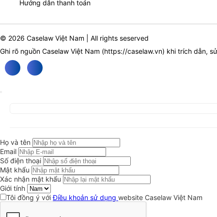
Hướng dẫn thanh toán
© 2026 Caselaw Việt Nam | All rights seserved
Ghi rõ nguồn Caselaw Việt Nam (
https://caselaw.vn
) khi trích dẫn, s
Họ và tên
Email
Số điện thoại
Mật khẩu
Xác nhận mật khẩu
Giới tính
Tôi đồng ý với
Điều khoản sử dụng
website Caselaw Việt Nam