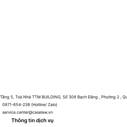
Tầng 5, Toà Nhà TTM BUILDING, Số 309 Bạch Đằng , Phường 2 , Qu
0971-654-238 (Hotline/ Zalo)
service.center@caselaw.vn
Thông tin dịch vụ