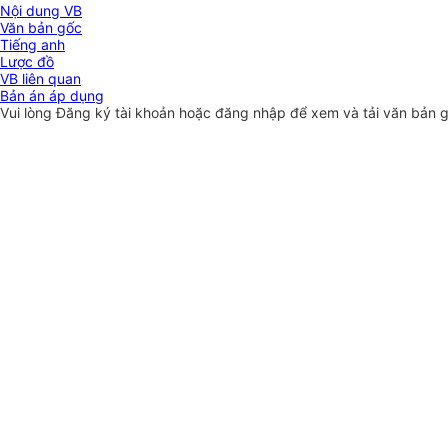
Nội dung VB
Văn bản gốc
Tiếng anh
Lược đồ
VB liên quan
Bản án áp dụng
Vui lòng
Đăng ký
tài khoản hoặc
đăng nhập
để xem và tải văn bản 