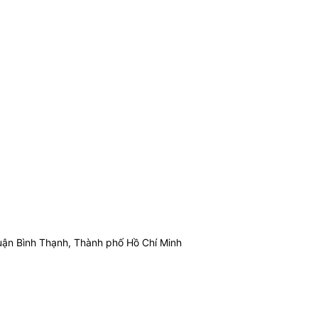
ận Bình Thạnh, Thành phố Hồ Chí Minh