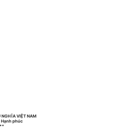
 NGHĨA VIỆT NAM
- Hạnh phúc
**