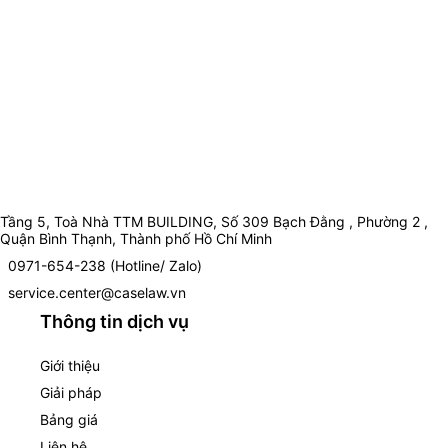
Tầng 5, Toà Nhà TTM BUILDING, Số 309 Bạch Đằng , Phường 2 ,
Quận Bình Thạnh, Thành phố Hồ Chí Minh
0971-654-238 (Hotline/ Zalo)
service.center@caselaw.vn
Thông tin dịch vụ
Giới thiệu
Giải pháp
Bảng giá
Liên hệ