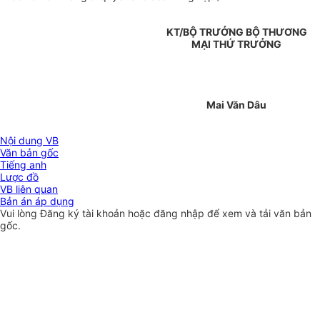
KT/BỘ TRƯỞNG BỘ THƯƠNG
MẠI THỨ TRƯỞNG
Mai Văn Dâu
Nội dung VB
Văn bản gốc
Tiếng anh
Lược đồ
VB liên quan
Bản án áp dụng
Vui lòng
Đăng ký
tài khoản hoặc
đăng nhập
để xem và tải văn bản
gốc.