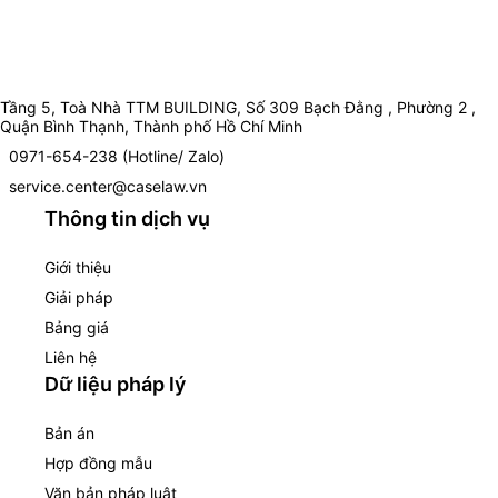
Tầng 5, Toà Nhà TTM BUILDING, Số 309 Bạch Đằng , Phường 2 ,
Quận Bình Thạnh, Thành phố Hồ Chí Minh
0971-654-238 (Hotline/ Zalo)
service.center@caselaw.vn
Thông tin dịch vụ
Giới thiệu
Giải pháp
Bảng giá
Liên hệ
Dữ liệu pháp lý
Bản án
Hợp đồng mẫu
Văn bản pháp luật