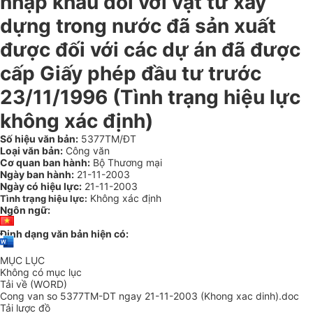
nhập khẩu đối với vật tư xây
dựng trong nước đã sản xuất
được đối với các dự án đã được
cấp Giấy phép đầu tư trước
23/11/1996 (Tình trạng hiệu lực
không xác định)
Số hiệu văn bản:
5377TM/ĐT
Loại văn bản:
Công văn
Cơ quan ban hành:
Bộ Thương mại
Ngày ban hành:
21-11-2003
Ngày có hiệu lực:
21-11-2003
Không xác định
Tình trạng hiệu lực:
Ngôn ngữ:
Định dạng văn bản hiện có:
MỤC LỤC
Không có mục lục
Tải về (WORD)
Cong van so 5377TM-DT ngay 21-11-2003 (Khong xac dinh).doc
Tải lược đồ