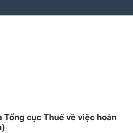
 Tổng cục Thuế về việc hoàn
h)