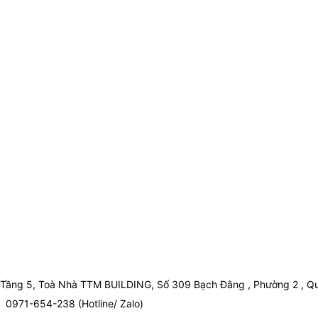
Tầng 5, Toà Nhà TTM BUILDING, Số 309 Bạch Đằng , Phường 2 , Qu
0971-654-238 (Hotline/ Zalo)