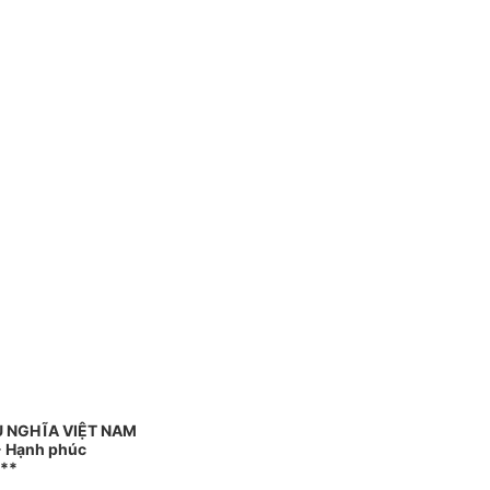
Ủ NGHĨA VIỆT NAM
 - Hạnh phúc
**