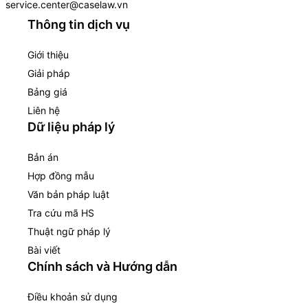
service.center@caselaw.vn
Thông tin dịch vụ
Giới thiệu
Giải pháp
Bảng giá
Liên hệ
Dữ liệu pháp lý
Bản án
Hợp đồng mẫu
Văn bản pháp luật
Tra cứu mã HS
Thuật ngữ pháp lý
Bài viết
Chính sách và Hướng dẫn
Điều khoản sử dụng