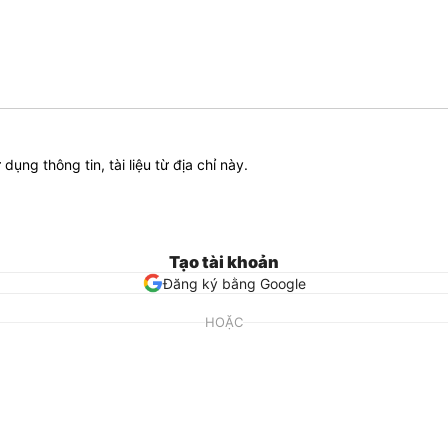
ử dụng thông tin, tài liệu từ địa chỉ này.
Tạo tài khoản
Đăng ký bằng Google
HOẶC