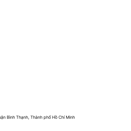
ận Bình Thạnh, Thành phố Hồ Chí Minh