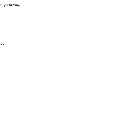
Duy Khương
gốc.