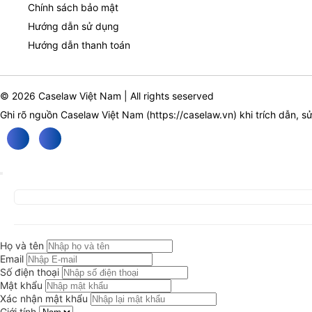
Chính sách bảo mật
Hướng dẫn sử dụng
Hướng dẫn thanh toán
© 2026 Caselaw Việt Nam | All rights seserved
Ghi rõ nguồn Caselaw Việt Nam (
https://caselaw.vn
) khi trích dẫn, s
Họ và tên
Email
Số điện thoại
Mật khẩu
Xác nhận mật khẩu
Giới tính