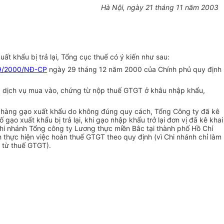
Hà Nội, ngày 21 tháng 11 năm 2003
 khẩu bị trả lại, Tổng cục thuế có ý kiến như sau:
9/2000/NĐ-CP
ngày 29 tháng 12 năm 2000 của Chính phủ quy định
oá, dịch vụ mua vào, chứng từ nộp thuế GTGT ở khâu nhập khẩu,
lô hàng gạo xuất khẩu do không đúng quy cách, Tổng Công ty đã kê
ạo xuất khẩu bị trả lại, khi gạo nhập khẩu trở lại đơn vị đã kê khai
hi nhánh Tổng công ty Lương thực miền Bắc tại thành phố Hồ Chí
h thực hiện việc hoàn thuế GTGT theo quy định (vì Chi nhánh chỉ làm
 từ thuế GTGT).