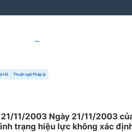
mã HS
Thuật ngữ Pháp lý
21/11/2003 Ngày 21/11/2003 của
ình trạng hiệu lực không xác địn