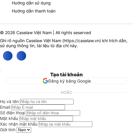
Hướng dẫn sử dụng
Hướng dẫn thanh toán
© 2026 Caselaw Việt Nam | All rights seserved
Ghi rõ nguồn Caselaw Việt Nam (
https://caselaw.vn
) khi trích dẫn,
sử dụng thông tin, tài liệu từ địa chỉ này.
Tạo tài khoản
Đăng ký bằng Google
HOẶC
Họ và tên
Email
Số điện thoại
Mật khẩu
Xác nhận mật khẩu
Giới tính