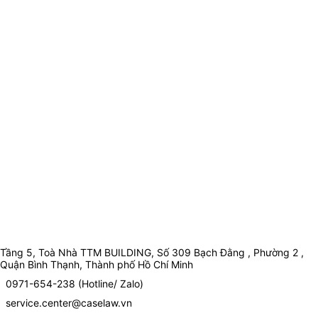
Tầng 5, Toà Nhà TTM BUILDING, Số 309 Bạch Đằng , Phường 2 ,
Quận Bình Thạnh, Thành phố Hồ Chí Minh
0971-654-238 (Hotline/ Zalo)
service.center@caselaw.vn