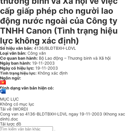
thương binh và Xã hội về việc
cấp giấp phép cho người lao
động nước ngoài của Công ty
TNHH Canon (Tình trạng hiệu
lực không xác định)
Số hiệu văn bản:
4136/BLĐTBXH-LĐVL
Loại văn bản:
Công văn
Cơ quan ban hành:
Bộ Lao động – Thương binh và Xã hội
Ngày ban hành:
19-11-2003
Ngày có hiệu lực:
19-11-2003
Không xác định
Tình trạng hiệu lực:
Ngôn ngữ:
Định dạng văn bản hiện có:
MỤC LỤC
Không có mục lục
Tải về (WORD)
Cong van so 4136-BLDTBXH-LDVL ngay 19-11-2003 (Khong xac
dinh).doc
Tải lược đồ