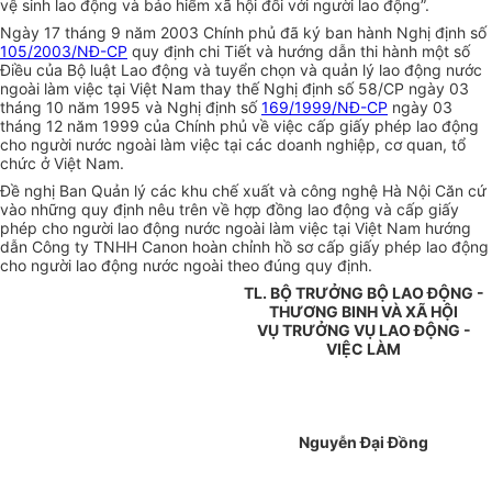
vệ sinh lao động và bảo hiểm xã hội đối với người lao động”.
Ngày 17 tháng 9 năm 2003 Chính phủ đã ký ban hành Nghị định số
105/2003/NĐ-CP
quy định chi Tiết và hướng dẫn thi hành một số
Điều của Bộ luật Lao động và tuyển chọn và quản lý lao động nước
ngoài làm việc tại Việt Nam thay thế Nghị định số 58/CP ngày 03
tháng 10 năm 1995 và Nghị định số
169/1999/NĐ-CP
ngày 03
tháng 12 năm 1999 của Chính phủ về việc cấp giấy phép lao động
cho người nước ngoài làm việc tại các doanh nghiệp, cơ quan, tổ
chức ở Việt Nam.
Đề nghị Ban Quản lý các khu chế xuất và công nghệ Hà Nội Căn cứ
vào những quy định nêu trên về hợp đồng lao động và cấp giấy
phép cho người lao động nước ngoài làm việc tại Việt Nam hướng
dẫn Công ty TNHH Canon hoàn chỉnh hồ sơ cấp giấy phép lao động
cho người lao động nước ngoài theo đúng quy định.
TL. BỘ TRƯỞNG BỘ LAO ĐỘNG -
THƯƠNG BINH VÀ XÃ HỘI
VỤ TRƯỞNG VỤ LAO ĐỘNG -
VIỆC LÀM
Nguyễn Đại Đồng