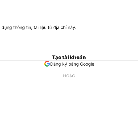
ử dụng thông tin, tài liệu từ địa chỉ này.
Tạo tài khoản
Đăng ký bằng Google
HOẶC