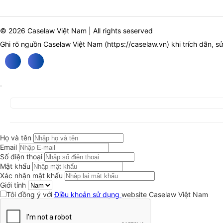
© 2026 Caselaw Việt Nam | All rights seserved
Ghi rõ nguồn Caselaw Việt Nam (
https://caselaw.vn
) khi trích dẫn, s
Họ và tên
Email
Số điện thoại
Mật khẩu
Xác nhận mật khẩu
Giới tính
Tôi đồng ý với
Điều khoản sử dụng
website Caselaw Việt Nam