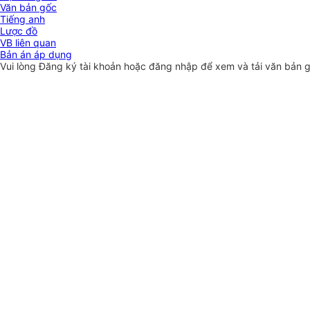
Văn bản gốc
Tiếng anh
Lược đồ
VB liên quan
Bản án áp dụng
Vui lòng
Đăng ký
tài khoản hoặc
đăng nhập
để xem và tải văn bản 