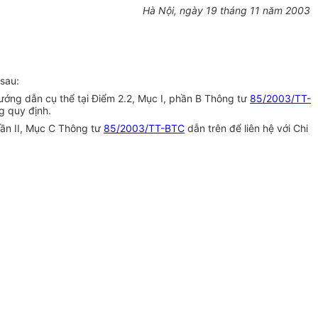
Hà Nội, ngày 19 tháng 11 năm 2003
sau:
hướng dẫn cụ thể tại Điểm 2.2, Mục I, phần B Thông tư
85/2003/TT-
g quy định.
hần II, Mục C Thông tư
85/2003/TT-BTC
dẫn trên để liên hệ với Chi