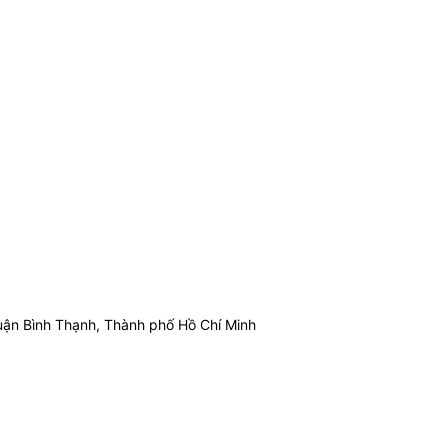
ận Bình Thạnh, Thành phố Hồ Chí Minh