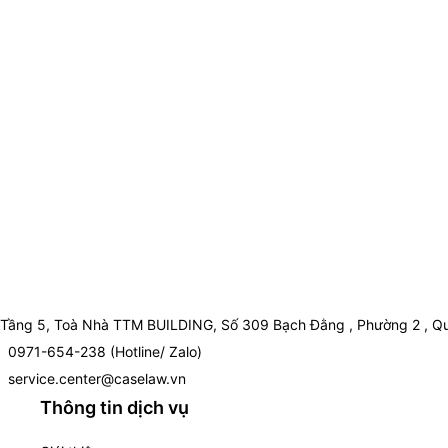
Tầng 5, Toà Nhà TTM BUILDING, Số 309 Bạch Đằng , Phường 2 , Qu
0971-654-238 (Hotline/ Zalo)
service.center@caselaw.vn
Thông tin dịch vụ