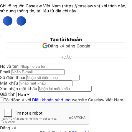
Ghi rõ nguồn Caselaw Việt Nam (
https://caselaw.vn
) khi trích dẫn,
sử dụng thông tin, tài liệu từ địa chỉ này.
Tạo tài khoản
Đăng ký bằng Google
HOẶC
Họ và tên
Email
Số điện thoại
Mật khẩu
Xác nhận mật khẩu
Giới tính
Tôi đồng ý với
Điều khoản sử dụng
website Caselaw Việt Nam
Đăng ký