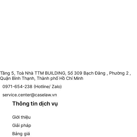
Tầng 5, Toà Nhà TTM BUILDING, Số 309 Bạch Đằng , Phường 2 ,
Quận Bình Thạnh, Thành phố Hồ Chí Minh
0971-654-238 (Hotline/ Zalo)
service.center@caselaw.vn
Thông tin dịch vụ
Giới thiệu
Giải pháp
Bảng giá